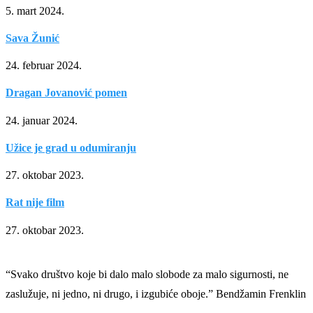
5. mart 2024.
Sava Žunić
24. februar 2024.
Dragan Jovanović pomen
24. januar 2024.
Užice je grad u odumiranju
27. oktobar 2023.
Rat nije film
27. oktobar 2023.
“Svako društvo koje bi dalo malo slobode za malo sigurnosti, ne
zaslužuje, ni jedno, ni drugo, i izgubiće oboje.” Bendžamin Frenklin