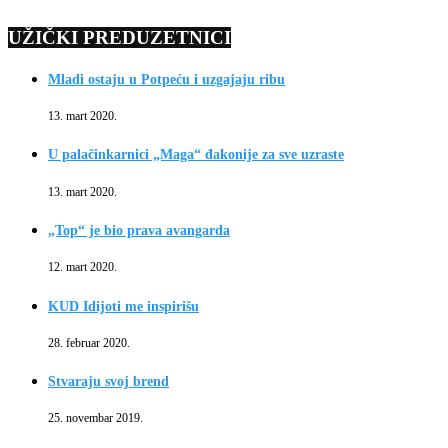
UŽIČKI PREDUZETNICI
Mladi ostaju u Potpeću i uzgajaju ribu
13. mart 2020.
U palačinkarnici „Maga“ đakonije za sve uzraste
13. mart 2020.
„Top“ je bio prava avangarda
12. mart 2020.
KUD Idijoti me inspirišu
28. februar 2020.
Stvaraju svoj brend
25. novembar 2019.