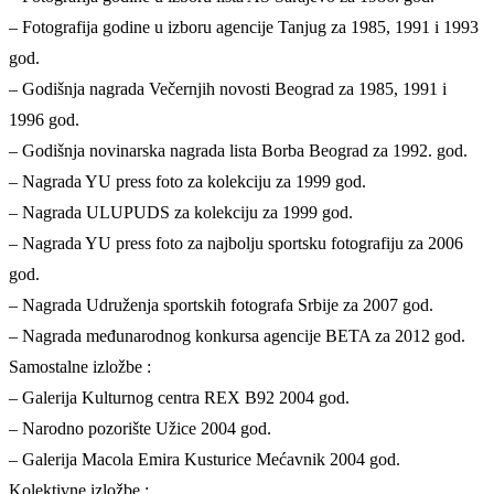
– Fotografija godine u izboru agencije Tanjug za 1985, 1991 i 1993
god.
– Godišnja nagrada Večernjih novosti Beograd za 1985, 1991 i
1996 god.
– Godišnja novinarska nagrada lista Borba Beograd za 1992. god.
– Nagrada YU press foto za kolekciju za 1999 god.
– Nagrada ULUPUDS za kolekciju za 1999 god.
– Nagrada YU press foto za najbolju sportsku fotografiju za 2006
god.
– Nagrada Udruženja sportskih fotografa Srbije za 2007 god.
– Nagrada međunarodnog konkursa agencije BETA za 2012 god.
Samostalne izložbe :
– Galerija Kulturnog centra REX B92 2004 god.
– Narodno pozorište Užice 2004 god.
– Galerija Macola Emira Kusturice Mećavnik 2004 god.
Kolektivne izložbe :