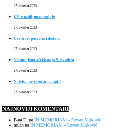
27. oktobar 2023.
Užice ozbiljno nazaduje
27. oktobar 2023.
Ceo život posvetio ribolovu
27. oktobar 2023.
Neispunjena očekivanja 5. oktobra
27. oktobar 2023.
Najviše me razočarao Tadić
27. oktobar 2023.
NAJNOVIJI KOMENTARI
Bata D.
na
IN MEMORIAM – Stevan Mirković
milan
na
IN MEMORIAM – Stevan Mirković