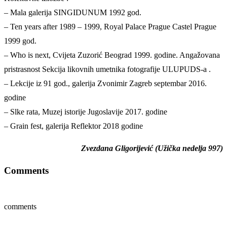
– Mala galerija SINGIDUNUM 1992 god.
– Ten years after 1989 – 1999, Royal Palace Prague Castel Prague
1999 god.
– Who is next, Cvijeta Zuzorić Beograd 1999. godine. Angažovana
pristrasnost Sekcija likovnih umetnika fotografije ULUPUDS-a .
– Lekcije iz 91 god., galerija Zvonimir Zagreb septembar 2016.
godine
– Slke rata, Muzej istorije Jugoslavije 2017. godine
– Grain fest, galerija Reflektor 2018 godine
Zvezdana Gligorijević (Užička nedelja 997)
Comments
comments