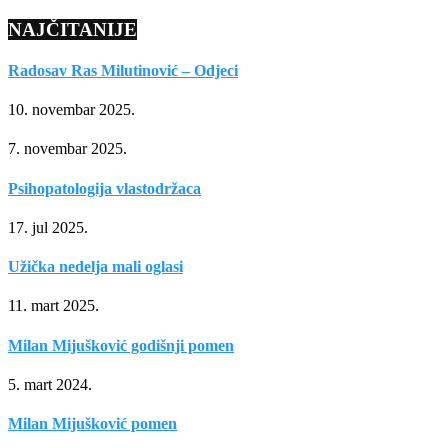
NAJČITANIJE
Radosav Ras Milutinović – Odjeci
10. novembar 2025.
7. novembar 2025.
Psihopatologija vlastodržaca
17. jul 2025.
Užička nedelja mali oglasi
11. mart 2025.
Milan Mijušković godišnji pomen
5. mart 2024.
Milan Mijušković pomen