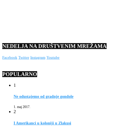
NEDELJA NA DRUŠTVENIM MREŽAMA
Facebook
Twitter
Instagram
Youtube
POPULARNO
1
Ne odustajemo od gradnje gondole
1. maj 2017.
2
I Amerikanci u koloniji u Zlakusi