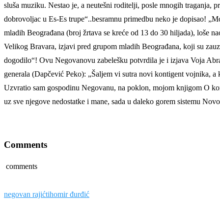
sluša muziku. Nestao je, a neutešni roditelji, posle mnogih traganja,
dobrovoljac u Es-Es trupe“..besramnu primedbu neko je dopisao! „Moj 
mladih Beograđana (broj žrtava se kreće od 13 do 30 hiljada), loše na
Velikog Bravara, izjavi pred grupom mladih Beograđana, koji su zauzeli
dogodilo“! Ovu Negovanovu zabelešku potvrdila je i izjava Voja Abra
generala (Dapčević Peko): „Šaljem vi sutra novi kontigent vojnika, a 
Uzvratio sam gospodinu Negovanu, na poklon, mojom knjigom O koren
uz sve njegove nedostatke i mane, sada u daleko gorem sistemu Novog s
Comments
comments
negovan rajić
tihomir đurđić