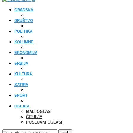
GRADSKA
DRUŠTVO
POLITIKA
KOLUMNE
EKONOMIJA
SRBIJA
KULTURA
SATIRA
SPORT
OGLASI
MALI OGLASI
ČITULJE
POSLOVNI OGLASI
Traži