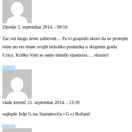
Djordje
2. septembar 2014. - 09:16
Zar oni mogu nesto zahtevati… Pa vi gospodo skoro da ne postojite
osim sto eto imate svojih nekoliko poslanika u skupstini grada
Uzica. Koliko Vam se samo islanilo sipatizera…. strasno!
ponovi
vlade kremić
21. septembar 2014. - 23:39
najlepše želje G-nu Stamatoviću i G-ci Božanić
ponovi