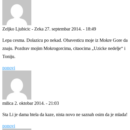
Zeljko Ljubicic - Zeka
27. septembar 2014. - 18:49
Lepa cesma. Dolazicu po nekad. Obavesticu moje iz Mokre Gore da
znaju. Pozdrav mojim Mokrogorcima, citaocima „Uzicke nedelje“ i
Toniju.
ponovi
milica
2. oktobar 2014. - 21:03
Sta Li je dama htela da kaze, nista novo ne saznah osim da je mlada!
ponovi