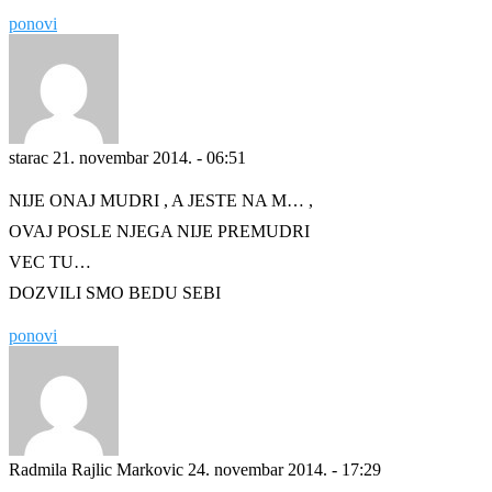
ponovi
starac
21. novembar 2014. - 06:51
NIJE ONAJ MUDRI , A JESTE NA M… ,
OVAJ POSLE NJEGA NIJE PREMUDRI
VEC TU…
DOZVILI SMO BEDU SEBI
ponovi
Radmila Rajlic Markovic
24. novembar 2014. - 17:29