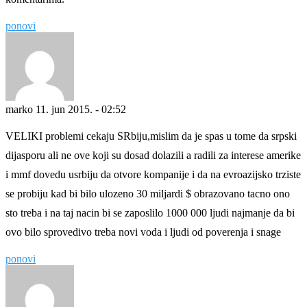
ponovi
marko
11. jun 2015. - 02:52
VELIKI problemi cekaju SRbiju,mislim da je spas u tome da srpski
dijasporu ali ne ove koji su dosad dolazili a radili za interese amerike
i mmf dovedu usrbiju da otvore kompanije i da na evroazijsko trziste
se probiju kad bi bilo ulozeno 30 miljardi $ obrazovano tacno ono
sto treba i na taj nacin bi se zaposlilo 1000 000 ljudi najmanje da bi
ovo bilo sprovedivo treba novi voda i ljudi od poverenja i snage
ponovi