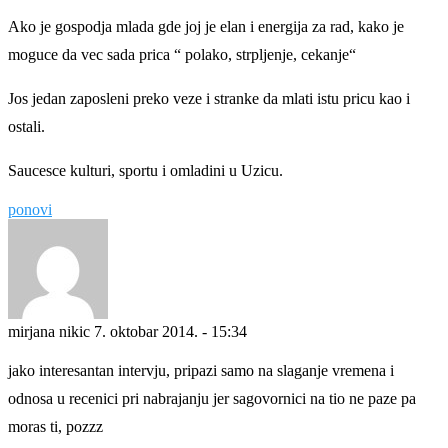
Ako je gospodja mlada gde joj je elan i energija za rad, kako je
moguce da vec sada prica “ polako, strpljenje, cekanje“
Jos jedan zaposleni preko veze i stranke da mlati istu pricu kao i
ostali.
Saucesce kulturi, sportu i omladini u Uzicu.
ponovi
mirjana nikic
7. oktobar 2014. - 15:34
jako interesantan intervju, pripazi samo na slaganje vremena i
odnosa u recenici pri nabrajanju jer sagovornici na tio ne paze pa
moras ti, pozzz