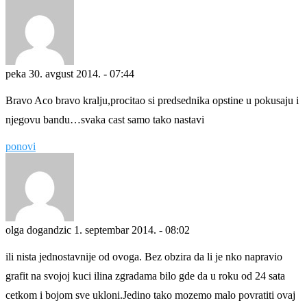
peka
30. avgust 2014. - 07:44
Bravo Aco bravo kralju,procitao si predsednika opstine u pokusaju i
njegovu bandu…svaka cast samo tako nastavi
ponovi
olga dogandzic
1. septembar 2014. - 08:02
ili nista jednostavnije od ovoga. Bez obzira da li je nko napravio
grafit na svojoj kuci ilina zgradama bilo gde da u roku od 24 sata
cetkom i bojom sve ukloni.Jedino tako mozemo malo povratiti ovaj