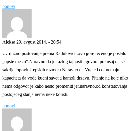
ponovi
Aleksa
29. avgust 2014. - 20:54
Uz duzno postovanje prema Radulovicu,ovo gore receno je postalo
„opste mesto“.Naravno da je razlog tajnosti ugovora pokusaj da se
sakrije lopovluk epskih razmera.Naravno da Vucic i co. nemaju
kapaciteta da vode kucni savet a kamoli drzavu..Pitanje na koje niko
nema odgovor je kako nesto promeniti jer,naravno,od konstatovanja
postojeceg stanja nema neke koristi..
ponovi