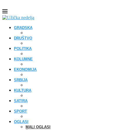
GRADSKA
DRUŠTVO
POLITIKA
KOLUMNE
EKONOMIJA
SRBIJA
KULTURA
SATIRA
SPORT
OGLASI
MALI OGLASI