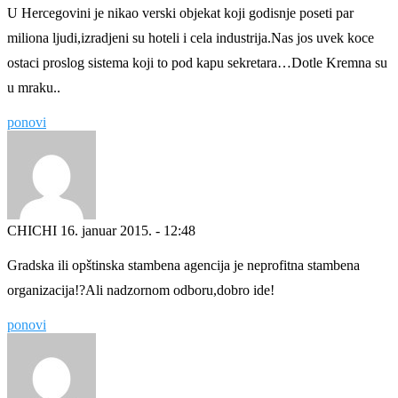
U Hercegovini je nikao verski objekat koji godisnje poseti par
miliona ljudi,izradjeni su hoteli i cela industrija.Nas jos uvek koce
ostaci proslog sistema koji to pod kapu sekretara…Dotle Kremna su
u mraku..
ponovi
CHICHI
16. januar 2015. - 12:48
Gradska ili opštinska stambena agencija je neprofitna stambena
organizacija!?Ali nadzornom odboru,dobro ide!
ponovi