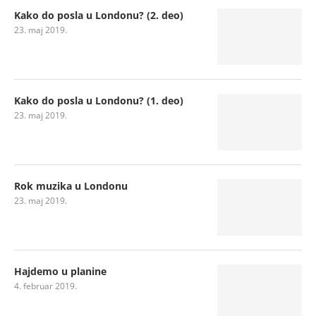
Kako do posla u Londonu? (2. deo)
23. maj 2019.
Kako do posla u Londonu? (1. deo)
23. maj 2019.
Rok muzika u Londonu
23. maj 2019.
Hajdemo u planine
4. februar 2019.