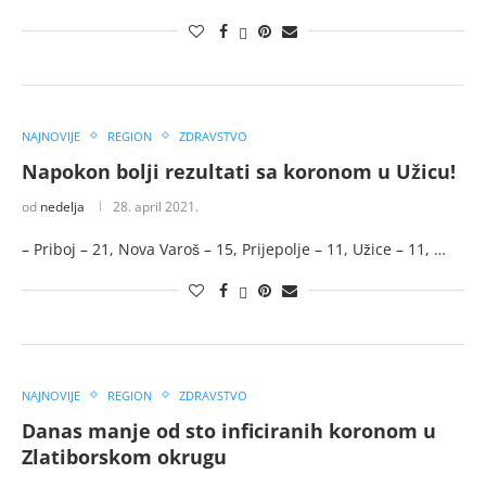
NAJNOVIJE
REGION
ZDRAVSTVO
Napokon bolji rezultati sa koronom u Užicu!
od
nedelja
28. april 2021.
– Priboj – 21, Nova Varoš – 15, Prijepolje – 11, Užice – 11, …
NAJNOVIJE
REGION
ZDRAVSTVO
Danas manje od sto inficiranih koronom u
Zlatiborskom okrugu