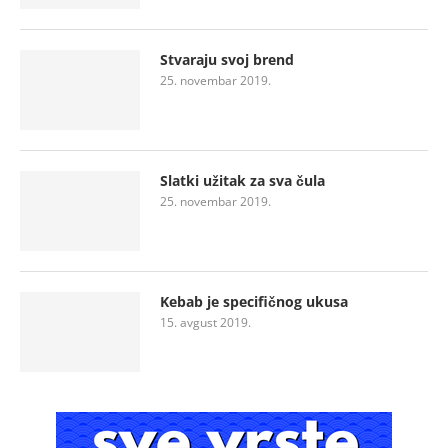
Stvaraju svoj brend
25. novembar 2019.
Slatki užitak za sva čula
25. novembar 2019.
Kebab je specifičnog ukusa
15. avgust 2019.