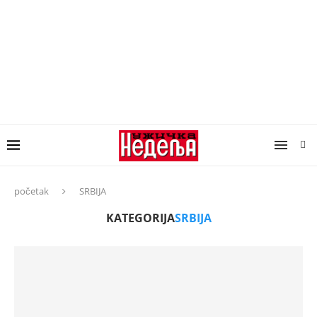
početak
SRBIJA
KATEGORIJA
SRBIJA