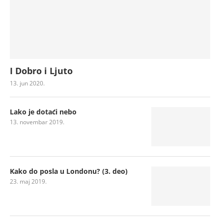
I Dobro i Ljuto
13. jun 2020.
Lako je dotaći nebo
13. novembar 2019.
Kako do posla u Londonu? (3. deo)
23. maj 2019.