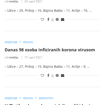
od
nedelja
24. april 2021.
– Užice – 29, Priboj – 16, Bajina Bašta – 11, Arilje – 10, …
NAJNOVIJE
REGION
Danas 98 osoba inficiranih korona virusom
od
nedelja
17. april 2021.
– Užice – 27, Priboj – 15, Bajina Bašta – 11, Arilje – 9, …
NAJNOVIJE
REGION
ZDRAVSTVO