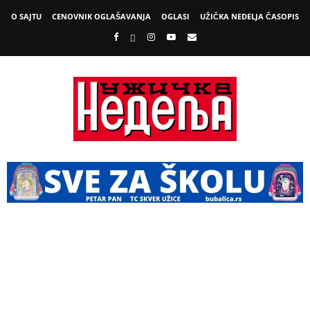
O SAJTU
CENOVNIK OGLAŠAVANJA
OGLASI
UŽIČKA NEDELJA ČASOPIS