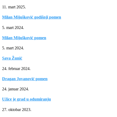
11. mart 2025.
Milan Mijušković godišnji pomen
5. mart 2024.
Milan Mijušković pomen
5. mart 2024.
Sava Žunić
24. februar 2024.
Dragan Jovanović pomen
24. januar 2024.
Užice je grad u odumiranju
27. oktobar 2023.