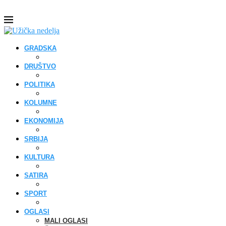
GRADSKA
DRUŠTVO
POLITIKA
KOLUMNE
EKONOMIJA
SRBIJA
KULTURA
SATIRA
SPORT
OGLASI
MALI OGLASI