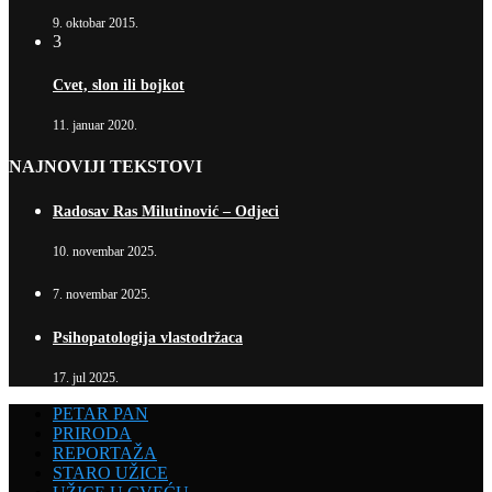
9. oktobar 2015.
3
Cvet, slon ili bojkot
11. januar 2020.
NAJNOVIJI TEKSTOVI
Radosav Ras Milutinović – Odjeci
10. novembar 2025.
7. novembar 2025.
Psihopatologija vlastodržaca
17. jul 2025.
PETAR PAN
PRIRODA
REPORTAŽA
STARO UŽICE