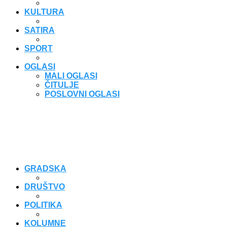
KULTURA
SATIRA
SPORT
OGLASI
MALI OGLASI
ČITULJE
POSLOVNI OGLASI
GRADSKA
DRUŠTVO
POLITIKA
KOLUMNE