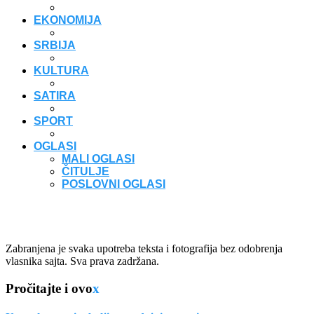
EKONOMIJA
SRBIJA
KULTURA
SATIRA
SPORT
OGLASI
MALI OGLASI
ČITULJE
POSLOVNI OGLASI
Zabranjena je svaka upotreba teksta i fotografija bez odobrenja
vlasnika sajta. Sva prava zadržana.
Pročitajte i ovo
x