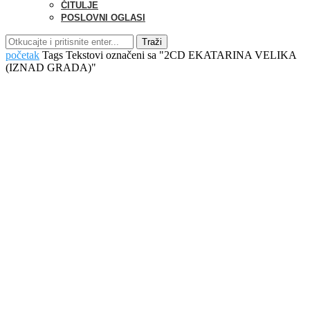
ČITULJE
POSLOVNI OGLASI
Traži
početak
Tags
Tekstovi označeni sa "2CD EKATARINA VELIKA
(IZNAD GRADA)"