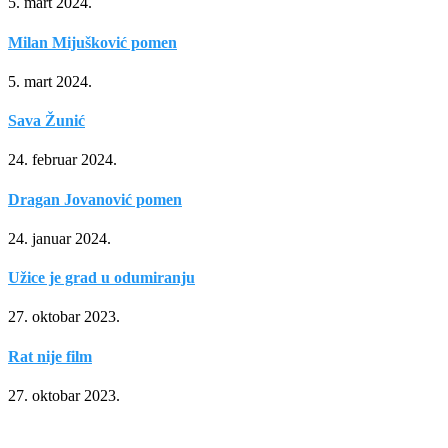
5. mart 2024.
Milan Mijušković pomen
5. mart 2024.
Sava Žunić
24. februar 2024.
Dragan Jovanović pomen
24. januar 2024.
Užice je grad u odumiranju
27. oktobar 2023.
Rat nije film
27. oktobar 2023.