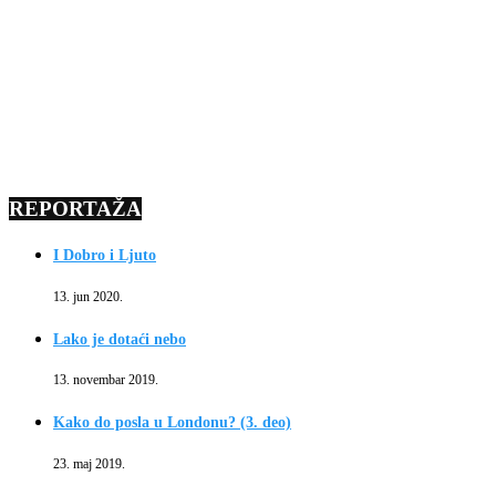
REPORTAŽA
I Dobro i Ljuto
13. jun 2020.
Lako je dotaći nebo
13. novembar 2019.
Kako do posla u Londonu? (3. deo)
23. maj 2019.