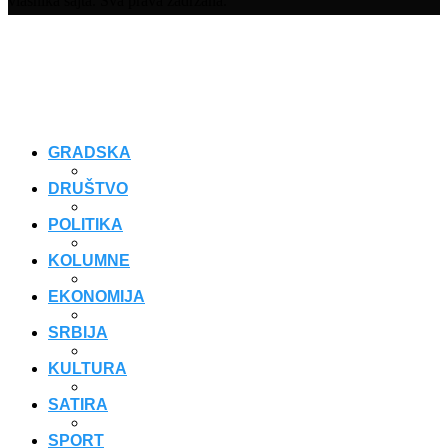
vlasnika sajta. Sva prava zadržana.
GRADSKA
DRUŠTVO
POLITIKA
KOLUMNE
EKONOMIJA
SRBIJA
KULTURA
SATIRA
SPORT