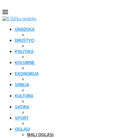
GRADSKA
DRUŠTVO
POLITIKA
KOLUMNE
EKONOMIJA
SRBIJA
KULTURA
SATIRA
SPORT
OGLASI
MALI OGLASI