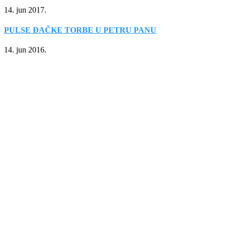
14. jun 2017.
PULSE ĐAČKE TORBE U PETRU PANU
14. jun 2016.