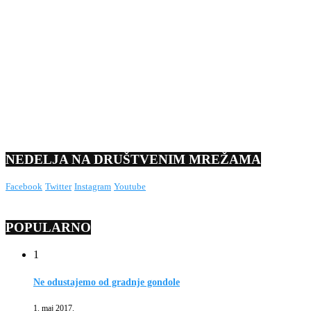
NEDELJA NA DRUŠTVENIM MREŽAMA
Facebook
Twitter
Instagram
Youtube
POPULARNO
1
Ne odustajemo od gradnje gondole
1. maj 2017.