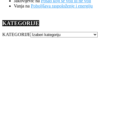
Jakovljevic
na
Posao koji se voli ili ne voli
Vanja
na
Poboljšava raspoloženje i energiju
KATEGORIJE
KATEGORIJE