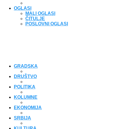
OGLASI
MALI OGLASI
ČITULJE
POSLOVNI OGLASI
GRADSKA
DRUŠTVO
POLITIKA
KOLUMNE
EKONOMIJA
SRBIJA
KULTURA