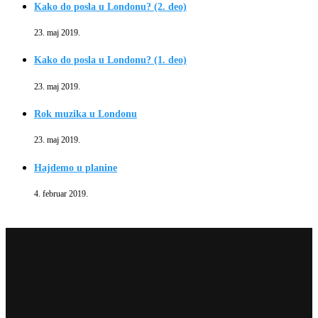
Kako do posla u Londonu? (2. deo)
23. maj 2019.
Kako do posla u Londonu? (1. deo)
23. maj 2019.
Rok muzika u Londonu
23. maj 2019.
Hajdemo u planine
4. februar 2019.