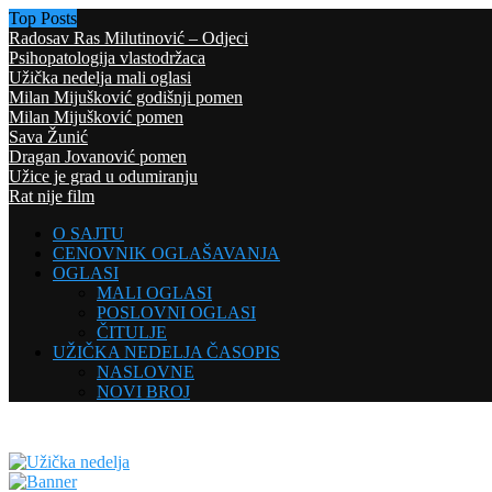
Top Posts
Radosav Ras Milutinović – Odjeci
Psihopatologija vlastodržaca
Užička nedelja mali oglasi
Milan Mijušković godišnji pomen
Milan Mijušković pomen
Sava Žunić
Dragan Jovanović pomen
Užice je grad u odumiranju
Rat nije film
O SAJTU
CENOVNIK OGLAŠAVANJA
OGLASI
MALI OGLASI
POSLOVNI OGLASI
ČITULJE
UŽIČKA NEDELJA ČASOPIS
NASLOVNE
NOVI BROJ