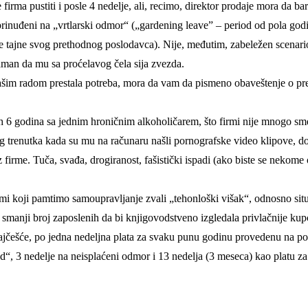
 firma pustiti i posle 4 nedelje, ali, recimo, direktor prodaje mora da
 prinuđeni na „vrtlarski odmor“ („gardening leave” – period od pola go
lovne tajne svog prethodnog poslodavca). Nije, međutim, zabeležen scena
aman da mu sa proćelavog čela sija zvezda.
šim radom prestala potreba, mora da vam da pismeno obaveštenje o prest
h 6 godina sa jednim hroničnim alkoholičarem, što firmi nije mnogo smet
 trenutka kada su mu na računaru našli pornografske video klipove, do
iz firme. Tuča, svađa, drogiranost, fašistički ispadi (ako biste se nekome
 mi koji pamtimo samoupravljanje zvali „tehonloški višak“, odnosno sit
tavno smanji broj zaposlenih da bi knjigovodstveno izgledala privlačnije
, najčešće, po jedna nedeljna plata za svaku punu godinu provedenu na 
d“, 3 nedelje na neisplaćeni odmor i 13 nedelja (3 meseca) kao platu za