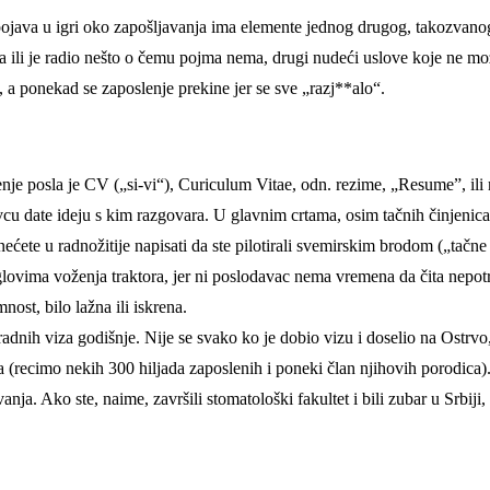
 pojava u igri oko zapošljavanja ima elemente jednog drugog, takozvano
 ili je radio nešto o čemu pojma nema, drugi nudeći uslove koje ne mo
…), a ponekad se zaposlenje prekine jer se sve „razj**alo“.
enje posla je CV („si-vi“), Curiculum Vitae, odn. rezime, „Resume”, il
vcu date ideju s kim razgovara. U glavnim crtama, osim tačnih činjenica
 nećete u radnožitije napisati da ste pilotirali svemirskim brodom („tačne 
uglovima voženja traktora, jer ni poslodavac nema vremena da čita nepot
ost, bilo lažna ili iskrena.
adnih viza godišnje. Nije se svako ko je dobio vizu i doselio na Ostrvo,
ka (recimo nekih 300 hiljada zaposlenih i poneki član njihovih porodica)
nja. Ako ste, naime, završili stomatološki fakultet i bili zubar u Srbiji, 