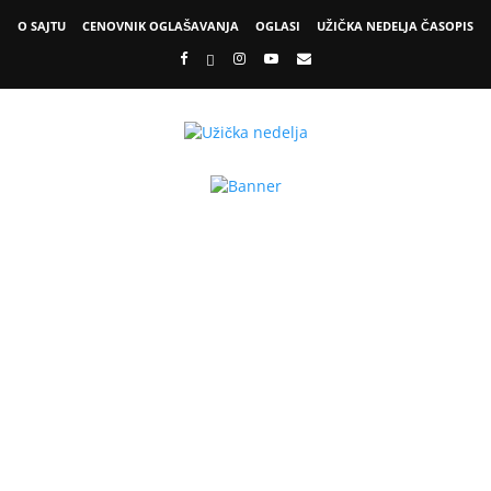
O SAJTU
CENOVNIK OGLAŠAVANJA
OGLASI
UŽIČKA NEDELJA ČASOPIS