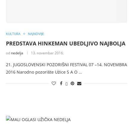
KULTURA
NAJNOVIJE
PREDSTAVA HINKEMAN UBEDLJIVO NAJBOLJA
od
nedelja
13. novembar 2016.
21. JUGOSLOVENSKI POZORIŠNI FESTIVAL 07 –14. NOVEMBRA
2016 Narodno pozorište Užice S A O …