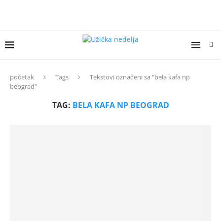
početak
Tags
Tekstovi označeni sa "bela kafa np
beograd"
TAG:
BELA KAFA NP BEOGRAD