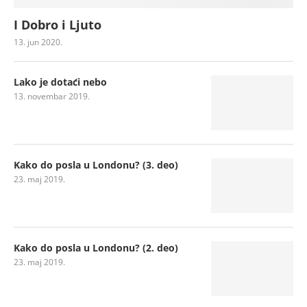
I Dobro i Ljuto
13. jun 2020.
Lako je dotaći nebo
13. novembar 2019.
Kako do posla u Londonu? (3. deo)
23. maj 2019.
Kako do posla u Londonu? (2. deo)
23. maj 2019.