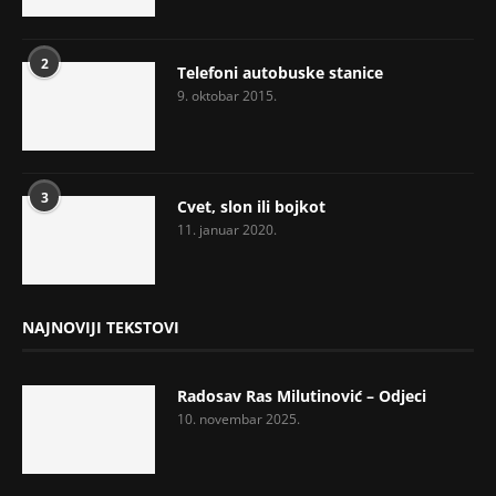
2
Telefoni autobuske stanice
9. oktobar 2015.
3
Cvet, slon ili bojkot
11. januar 2020.
NAJNOVIJI TEKSTOVI
Radosav Ras Milutinović – Odjeci
10. novembar 2025.