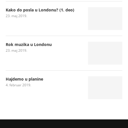
Kako do posla u Londonu? (1. deo)
23. maj 2019.
Rok muzika u Londonu
23. maj 2019.
Hajdemo u planine
4. februar 2019.