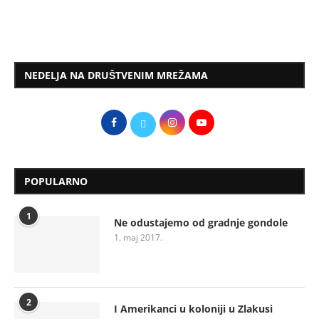
NEDELJA NA DRUŠTVENIM MREŽAMA
POPULARNO
1
Ne odustajemo od gradnje gondole
1. maj 2017.
2
I Amerikanci u koloniji u Zlakusi