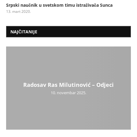
Srpski naučnik u svetskom timu istraživača Sunca
13. mart 2020.
NAJČITANIJE
Radosav Ras Milutinović – Odjeci
10. novembar 2025.