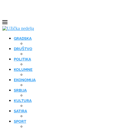
GRADSKA
DRUŠTVO
POLITIKA
KOLUMNE
EKONOMIJA
SRBIJA
KULTURA
SATIRA
SPORT