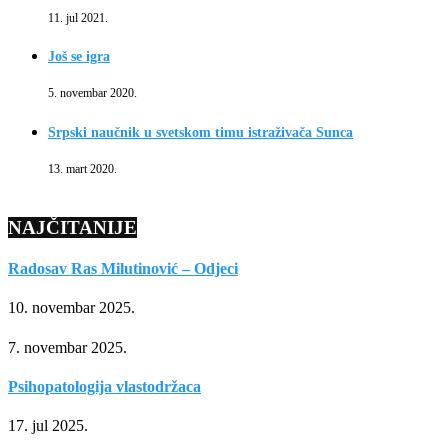
11. jul 2021.
Još se igra
5. novembar 2020.
Srpski naučnik u svetskom timu istraživača Sunca
13. mart 2020.
NAJČITANIJE
Radosav Ras Milutinović – Odjeci
10. novembar 2025.
7. novembar 2025.
Psihopatologija vlastodržaca
17. jul 2025.