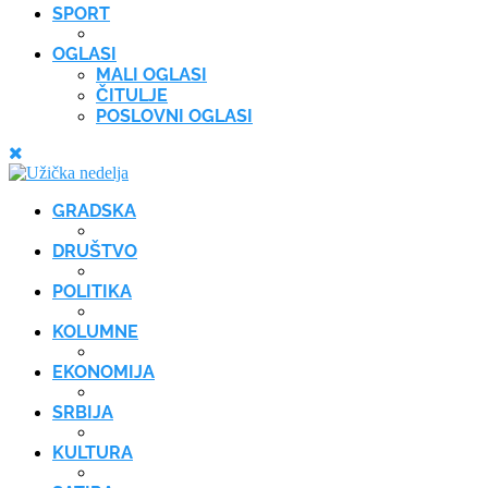
SPORT
OGLASI
MALI OGLASI
ČITULJE
POSLOVNI OGLASI
GRADSKA
DRUŠTVO
POLITIKA
KOLUMNE
EKONOMIJA
SRBIJA
KULTURA