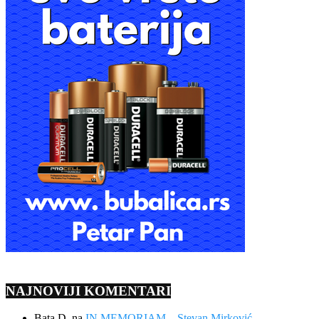
NAJNOVIJI KOMENTARI
Bata D.
na
IN MEMORIAM – Stevan Mirković