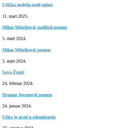
Užička nedelja mali oglasi
11. mart 2025.
Milan Mijušković godišnji pomen
5. mart 2024.
Milan Mijušković pomen
5. mart 2024.
Sava Žunić
24. februar 2024.
Dragan Jovanović pomen
24. januar 2024.
Užice je grad u odumiranju