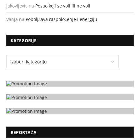
Jakovljevic
na
Posao koji se voli ili ne voli
Vanja
na
Poboljšava raspoloženje i energiju
KATEGORIJE
REPORTAŽA