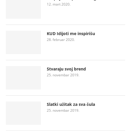
12. mart 2020.
KUD Idijoti me inspirišu
28. februar 2020.
Stvaraju svoj brend
25. novembar 2019.
Slatki užitak za sva čula
25. novembar 2019.