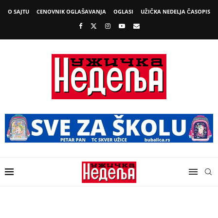
O SAJTU
CENOVNIK OGLAŠAVANJA
OGLASI
UŽIČKA NEDELJA ČASOPIS