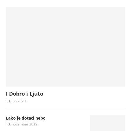
I Dobro i Ljuto
13. jun 2020.
Lako je dotaći nebo
13. novembar 2019.