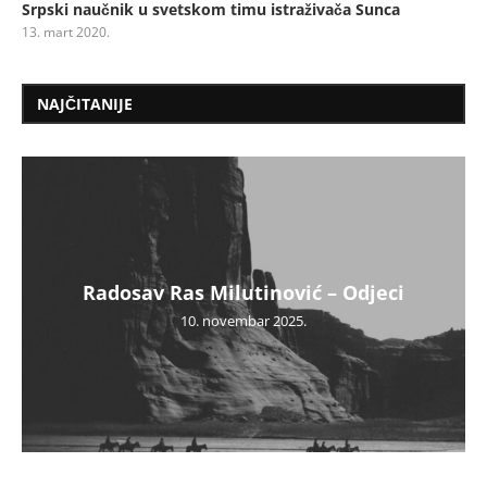
Srpski naučnik u svetskom timu istraživača Sunca
13. mart 2020.
NAJČITANIJE
Radosav Ras Milutinović – Odjeci
10. novembar 2025.