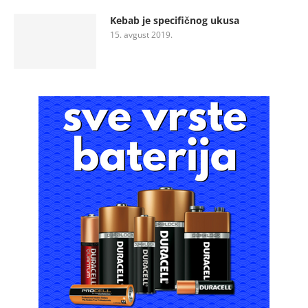
Kebab je specifičnog ukusa
15. avgust 2019.