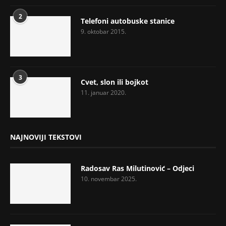
2
Telefoni autobuske stanice
9. oktobar 2015.
3
Cvet, slon ili bojkot
11. januar 2020.
NAJNOVIJI TEKSTOVI
Radosav Ras Milutinović – Odjeci
10. novembar 2025.