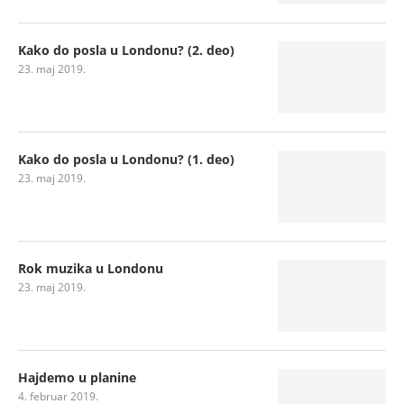
Kako do posla u Londonu? (2. deo)
23. maj 2019.
Kako do posla u Londonu? (1. deo)
23. maj 2019.
Rok muzika u Londonu
23. maj 2019.
Hajdemo u planine
4. februar 2019.