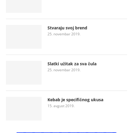
Stvaraju svoj brend
25. novembar 2019.
Slatki užitak za sva čula
25. novembar 2019.
Kebab je specifičnog ukusa
15. avgust 2019.