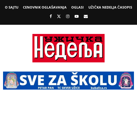
O SAJTU
CENOVNIK OGLAŠAVANJA
OGLASI
UŽIČKA NEDELJA ČASOPIS