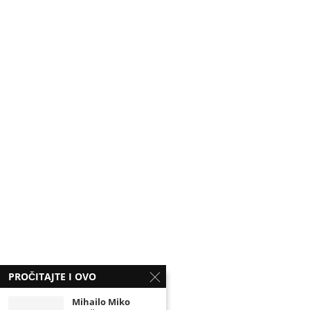
PROČITAJTE I OVO
Mihailo Miko