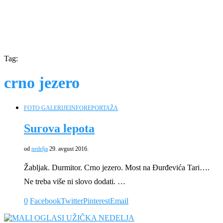
Tag:
crno jezero
FOTO GALERIJE
INFO
REPORTAŽA
Surova lepota
od
nedelja
29. avgust 2016.
Žabljak. Durmitor. Crno jezero. Most na Đurđevića Tari….
Ne treba više ni slovo dodati. …
0
Facebook
Twitter
Pinterest
Email