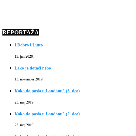
REPORTAŽA
I Dobro i Ljuto
13. jun 2020.
Lako je dotaći nebo
13. novembar 2019.
Kako do posla u Londonu? (3. deo)
23. maj 2019.
Kako do posla u Londonu? (2. deo)
23. maj 2019.