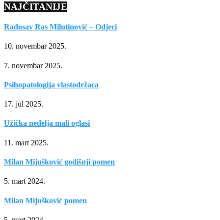
NAJČITANIJE
Radosav Ras Milutinović – Odjeci
10. novembar 2025.
7. novembar 2025.
Psihopatologija vlastodržaca
17. jul 2025.
Užička nedelja mali oglasi
11. mart 2025.
Milan Mijušković godišnji pomen
5. mart 2024.
Milan Mijušković pomen
5. mart 2024.