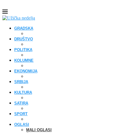
GRADSKA
DRUŠTVO
POLITIKA
KOLUMNE
EKONOMIJA
SRBIJA
KULTURA
SATIRA
SPORT
OGLASI
MALI OGLASI