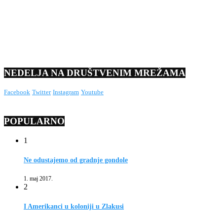
NEDELJA NA DRUŠTVENIM MREŽAMA
Facebook
Twitter
Instagram
Youtube
POPULARNO
1
Ne odustajemo od gradnje gondole
1. maj 2017.
2
I Amerikanci u koloniji u Zlakusi