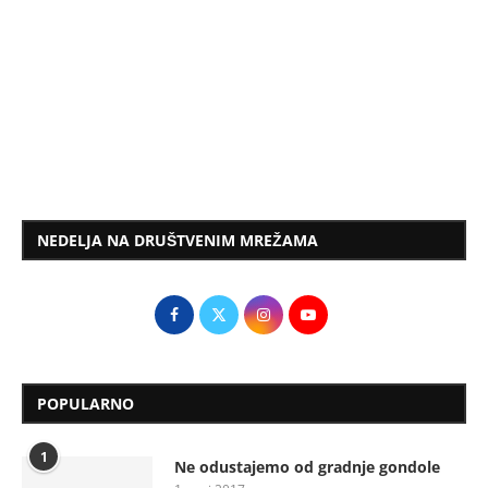
NEDELJA NA DRUŠTVENIM MREŽAMA
POPULARNO
1
Ne odustajemo od gradnje gondole