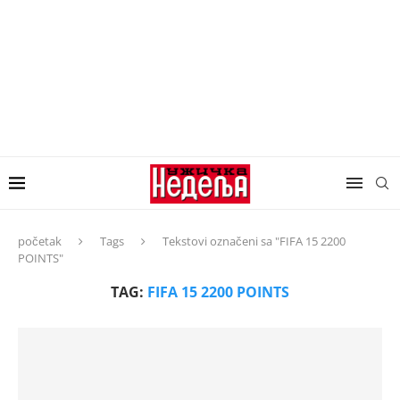
početak
Tags
Tekstovi označeni sa "FIFA 15 2200
POINTS"
TAG:
FIFA 15 2200 POINTS