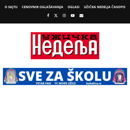
O SAJTU
CENOVNIK OGLAŠAVANJA
OGLASI
UŽIČKA NEDELJA ČASOPIS