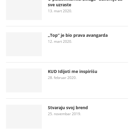
sve uzraste
13. mart 2020.
„Top“ je bio prava avangarda
12. mart 2020.
KUD Idijoti me inspirišu
28. februar 2020.
Stvaraju svoj brend
25. novembar 2019.