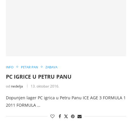
INFO
PETAR PAN
ZABAVA
PC IGRICE U PETRU PANU
od
nedelja
13. oktobar 2016.
Dopunjen lager PC igrica u Petru Panu ICE AGE 3 FORMULA 1
2011 FORMULA …