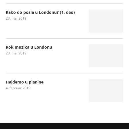
Kako do posla u Londonu? (1. deo)
23. maj 2019.
Rok muzika u Londonu
23. maj 2019.
Hajdemo u planine
4. februar 2019.