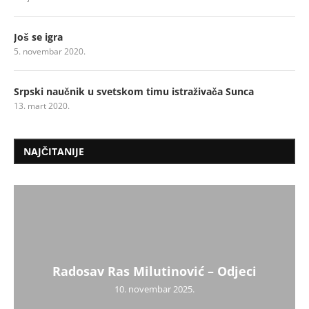
Još se igra
5. novembar 2020.
Srpski naučnik u svetskom timu istraživača Sunca
13. mart 2020.
NAJČITANIJE
Radosav Ras Milutinović – Odjeci
10. novembar 2025.