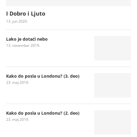
I Dobro i Ljuto
13. jun 2020.
Lako je dotaći nebo
13. novembar 2019.
Kako do posla u Londonu? (3. deo)
23. maj 2019.
Kako do posla u Londonu? (2. deo)
23. maj 2019.