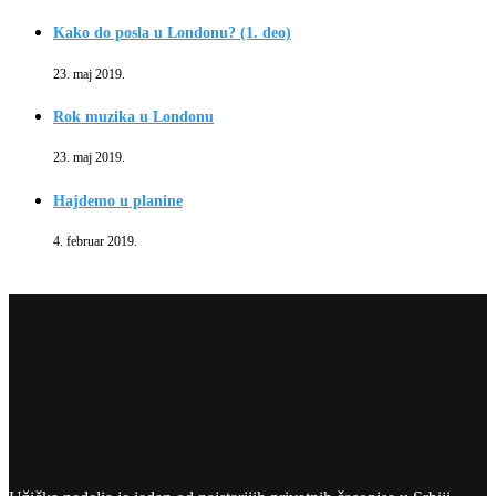
Kako do posla u Londonu? (1. deo)
23. maj 2019.
Rok muzika u Londonu
23. maj 2019.
Hajdemo u planine
4. februar 2019.