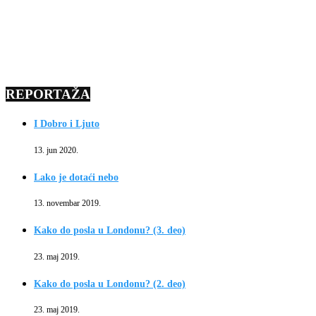
REPORTAŽA
I Dobro i Ljuto
13. jun 2020.
Lako je dotaći nebo
13. novembar 2019.
Kako do posla u Londonu? (3. deo)
23. maj 2019.
Kako do posla u Londonu? (2. deo)
23. maj 2019.