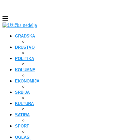
GRADSKA
DRUŠTVO
POLITIKA
KOLUMNE
EKONOMIJA
SRBIJA
KULTURA
SATIRA
SPORT
OGLASI