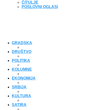
ČITULJE
POSLOVNI OGLASI
GRADSKA
DRUŠTVO
POLITIKA
KOLUMNE
EKONOMIJA
SRBIJA
KULTURA
SATIRA