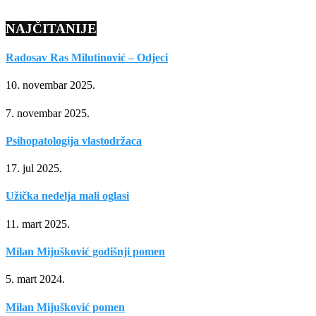
NAJČITANIJE
Radosav Ras Milutinović – Odjeci
10. novembar 2025.
7. novembar 2025.
Psihopatologija vlastodržaca
17. jul 2025.
Užička nedelja mali oglasi
11. mart 2025.
Milan Mijušković godišnji pomen
5. mart 2024.
Milan Mijušković pomen