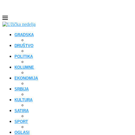
GRADSKA
DRUŠTVO
POLITIKA
KOLUMNE
EKONOMIJA
SRBIJA
KULTURA
SATIRA
SPORT
OGLASI