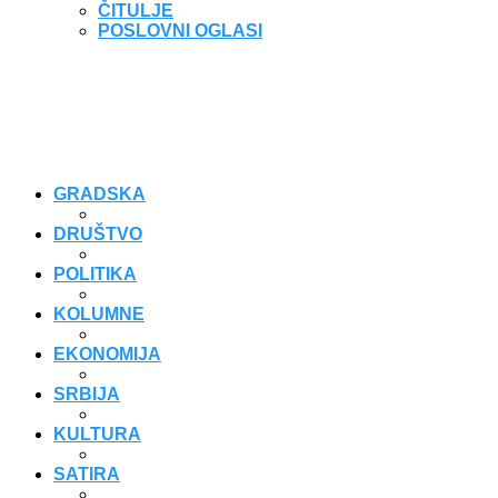
ČITULJE
POSLOVNI OGLASI
GRADSKA
DRUŠTVO
POLITIKA
KOLUMNE
EKONOMIJA
SRBIJA
KULTURA
SATIRA