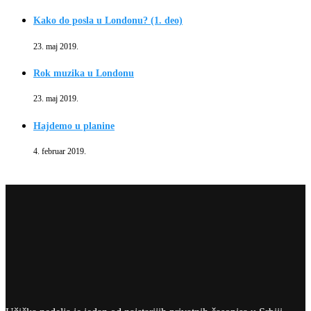
Kako do posla u Londonu? (1. deo)
23. maj 2019.
Rok muzika u Londonu
23. maj 2019.
Hajdemo u planine
4. februar 2019.