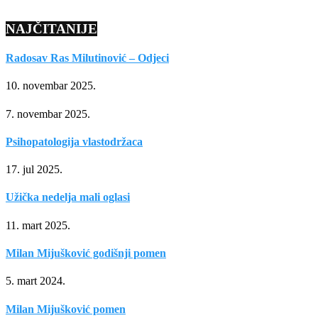
NAJČITANIJE
Radosav Ras Milutinović – Odjeci
10. novembar 2025.
7. novembar 2025.
Psihopatologija vlastodržaca
17. jul 2025.
Užička nedelja mali oglasi
11. mart 2025.
Milan Mijušković godišnji pomen
5. mart 2024.
Milan Mijušković pomen