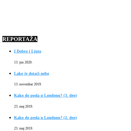
REPORTAŽA
I Dobro i Ljuto
13. jun 2020.
Lako je dotaći nebo
13. novembar 2019.
Kako do posla u Londonu? (3. deo)
23. maj 2019.
Kako do posla u Londonu? (2. deo)
23. maj 2019.