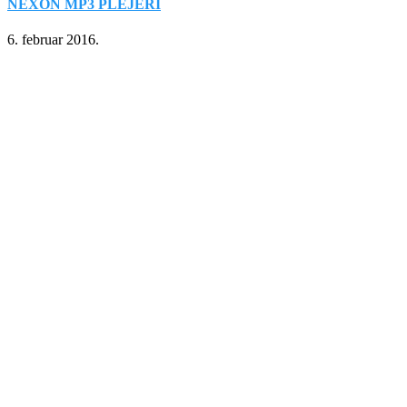
NEXON MP3 PLEJERI
6. februar 2016.