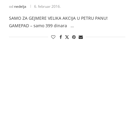
od
nedelja
6. februar 2016.
SAMO ZA GEJMERE VELIKA AKCIJA U PETRU PANU!
GAMEPAD – samo 399 dinara …