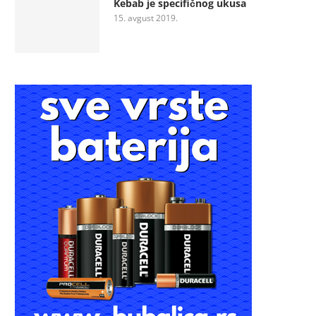
Kebab je specifičnog ukusa
15. avgust 2019.