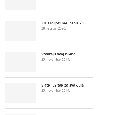
KUD Idijoti me inspirišu
28. februar 2020.
Stvaraju svoj brend
25. novembar 2019.
Slatki užitak za sva čula
25. novembar 2019.