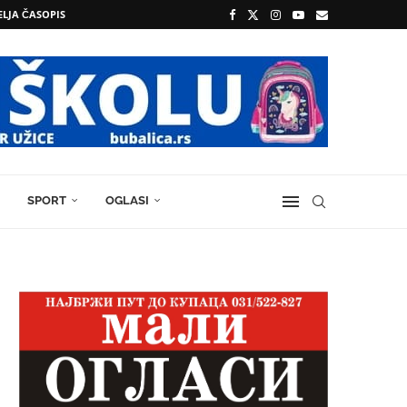
ELJA ČASOPIS
SPORT
OGLASI