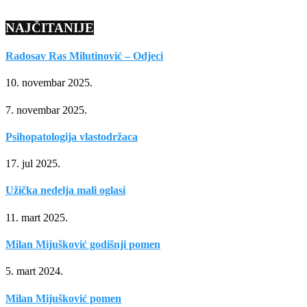
NAJČITANIJE
Radosav Ras Milutinović – Odjeci
10. novembar 2025.
7. novembar 2025.
Psihopatologija vlastodržaca
17. jul 2025.
Užička nedelja mali oglasi
11. mart 2025.
Milan Mijušković godišnji pomen
5. mart 2024.
Milan Mijušković pomen