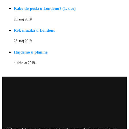
Kako do posla u Londonu? (1. deo)
23. maj 2019.
Rok muzika u Londonu
23. maj 2019.
Hajdemo u planine
4. februar 2019.