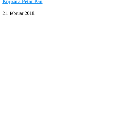
Knjižara Petar Pan
21. februar 2018.