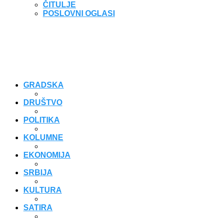
ČITULJE
POSLOVNI OGLASI
GRADSKA
DRUŠTVO
POLITIKA
KOLUMNE
EKONOMIJA
SRBIJA
KULTURA
SATIRA