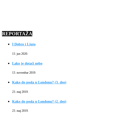
REPORTAŽA
I Dobro i Ljuto
13. jun 2020.
Lako je dotaći nebo
13. novembar 2019.
Kako do posla u Londonu? (3. deo)
23. maj 2019.
Kako do posla u Londonu? (2. deo)
23. maj 2019.