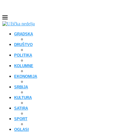
GRADSKA
DRUŠTVO
POLITIKA
KOLUMNE
EKONOMIJA
SRBIJA
KULTURA
SATIRA
SPORT
OGLASI