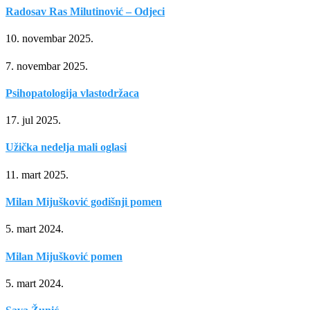
Radosav Ras Milutinović – Odjeci
10. novembar 2025.
7. novembar 2025.
Psihopatologija vlastodržaca
17. jul 2025.
Užička nedelja mali oglasi
11. mart 2025.
Milan Mijušković godišnji pomen
5. mart 2024.
Milan Mijušković pomen
5. mart 2024.