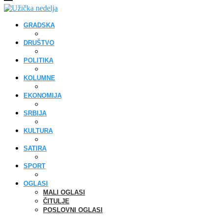
GRADSKA
DRUŠTVO
POLITIKA
KOLUMNE
EKONOMIJA
SRBIJA
KULTURA
SATIRA
SPORT
OGLASI
MALI OGLASI
ČITULJE
POSLOVNI OGLASI