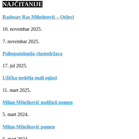
NAJČITANIJE
Radosav Ras Milutinović – Odjeci
10. novembar 2025.
7. novembar 2025.
Psihopatologija vlastodržaca
17. jul 2025.
Užička nedelja mali oglasi
11. mart 2025.
Milan Mijušković godišnji pomen
5. mart 2024.
Milan Mijušković pomen
5. mart 2024.