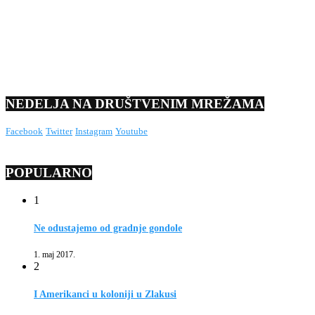
NEDELJA NA DRUŠTVENIM MREŽAMA
Facebook
Twitter
Instagram
Youtube
POPULARNO
1
Ne odustajemo od gradnje gondole
1. maj 2017.
2
I Amerikanci u koloniji u Zlakusi