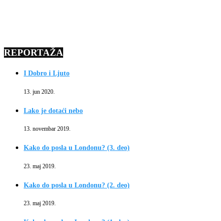
REPORTAŽA
I Dobro i Ljuto
13. jun 2020.
Lako je dotaći nebo
13. novembar 2019.
Kako do posla u Londonu? (3. deo)
23. maj 2019.
Kako do posla u Londonu? (2. deo)
23. maj 2019.