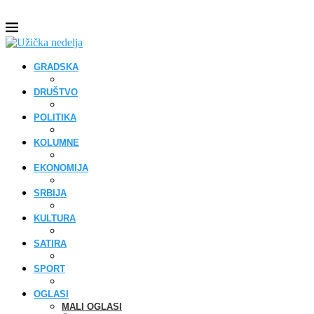
GRADSKA
DRUŠTVO
POLITIKA
KOLUMNE
EKONOMIJA
SRBIJA
KULTURA
SATIRA
SPORT
OGLASI
MALI OGLASI