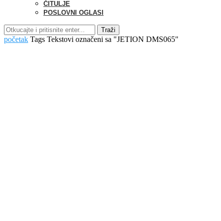
ČITULJE
POSLOVNI OGLASI
Traži
početak
Tags
Tekstovi označeni sa "JETION DMS065"