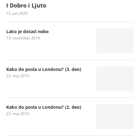
I Dobro i Ljuto
13. jun 2020.
Lako je dotaći nebo
13. novembar 2019.
Kako do posla u Londonu? (3. deo)
23. maj 2019.
Kako do posla u Londonu? (2. deo)
23. maj 2019.