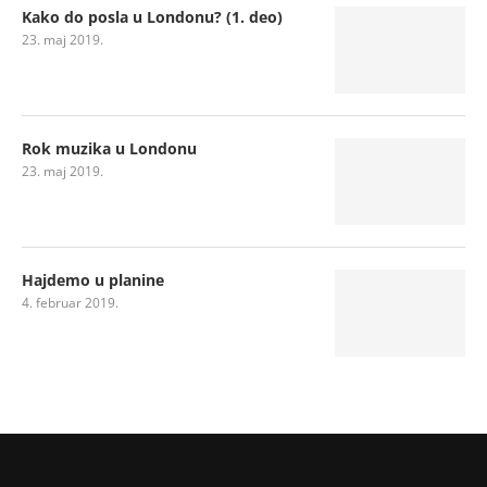
Kako do posla u Londonu? (1. deo)
23. maj 2019.
Rok muzika u Londonu
23. maj 2019.
Hajdemo u planine
4. februar 2019.