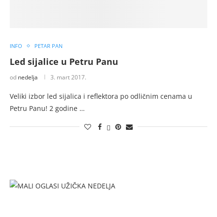
INFO
PETAR PAN
Led sijalice u Petru Panu
od
nedelja
3. mart 2017.
Veliki izbor led sijalica i reflektora po odličnim cenama u
Petru Panu! 2 godine …