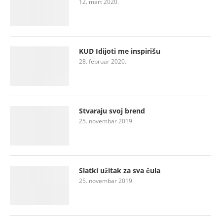
12. mart 2020.
KUD Idijoti me inspirišu
28. februar 2020.
Stvaraju svoj brend
25. novembar 2019.
Slatki užitak za sva čula
25. novembar 2019.