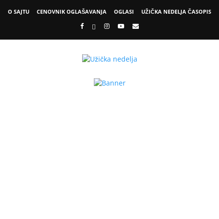
O SAJTU
CENOVNIK OGLAŠAVANJA
OGLASI
UŽIČKA NEDELJA ČASOPIS