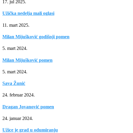
17. jul 2025.
Užička nedelja mali oglasi
11. mart 2025.
Milan Mijušković godišnji pomen
5. mart 2024.
Milan Mijušković pomen
5. mart 2024.
Sava Žunić
24. februar 2024.
Dragan Jovanović pomen
24. januar 2024.
Užice je grad u odumiranju