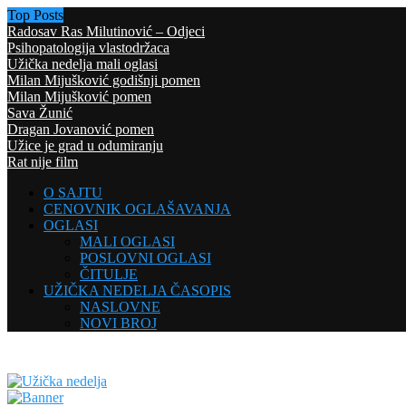
Top Posts
Radosav Ras Milutinović – Odjeci
Psihopatologija vlastodržaca
Užička nedelja mali oglasi
Milan Mijušković godišnji pomen
Milan Mijušković pomen
Sava Žunić
Dragan Jovanović pomen
Užice je grad u odumiranju
Rat nije film
O SAJTU
CENOVNIK OGLAŠAVANJA
OGLASI
MALI OGLASI
POSLOVNI OGLASI
ČITULJE
UŽIČKA NEDELJA ČASOPIS
NASLOVNE
NOVI BROJ