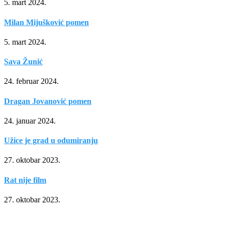
5. mart 2024.
Milan Mijušković pomen
5. mart 2024.
Sava Žunić
24. februar 2024.
Dragan Jovanović pomen
24. januar 2024.
Užice je grad u odumiranju
27. oktobar 2023.
Rat nije film
27. oktobar 2023.