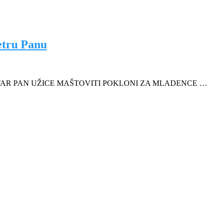
etru Panu
AR PAN UŽICE MAŠTOVITI POKLONI ZA MLADENCE …