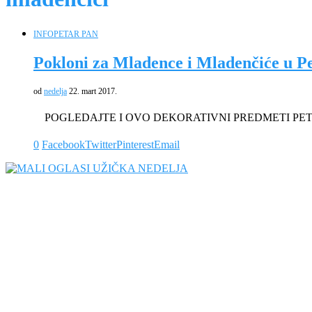
INFO
PETAR PAN
Pokloni za Mladence i Mladenčiće u P
od
nedelja
22. mart 2017.
POGLEDAJTE I OVO DEKORATIVNI PREDMETI PET
0
Facebook
Twitter
Pinterest
Email