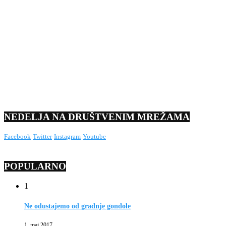
NEDELJA NA DRUŠTVENIM MREŽAMA
Facebook
Twitter
Instagram
Youtube
POPULARNO
1
Ne odustajemo od gradnje gondole
1. maj 2017.