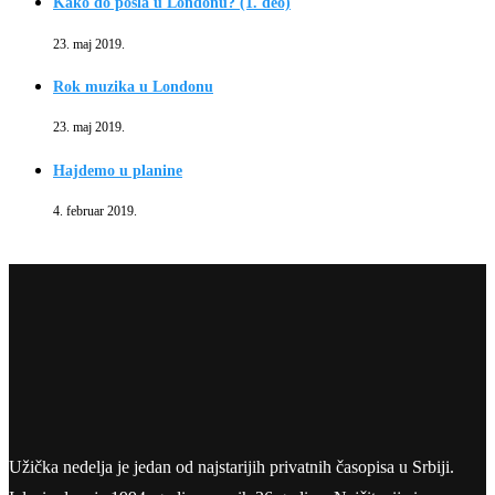
Kako do posla u Londonu? (1. deo)
23. maj 2019.
Rok muzika u Londonu
23. maj 2019.
Hajdemo u planine
4. februar 2019.
Užička nedelja je jedan od najstarijih privatnih časopisa u Srbiji.