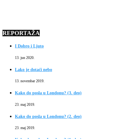
REPORTAŽA
I Dobro i Ljuto
13. jun 2020.
Lako je dotaći nebo
13. novembar 2019.
Kako do posla u Londonu? (3. deo)
23. maj 2019.
Kako do posla u Londonu? (2. deo)
23. maj 2019.