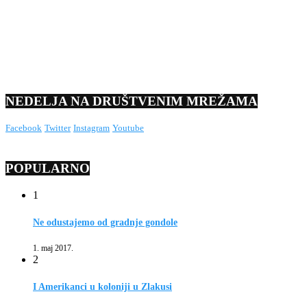
NEDELJA NA DRUŠTVENIM MREŽAMA
Facebook
Twitter
Instagram
Youtube
POPULARNO
1
Ne odustajemo od gradnje gondole
1. maj 2017.
2
I Amerikanci u koloniji u Zlakusi