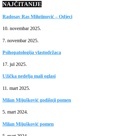
NAJČITANIJE
Radosav Ras Milutinović – Odjeci
10. novembar 2025.
7. novembar 2025.
Psihopatologija vlastodržaca
17. jul 2025.
Užička nedelja mali oglasi
11. mart 2025.
Milan Mijušković godišnji pomen
5. mart 2024.
Milan Mijušković pomen
5. mart 2024.