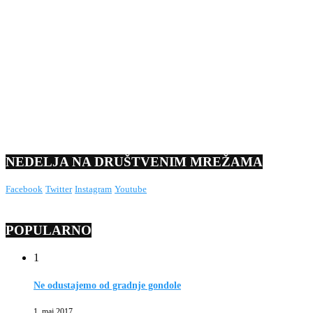
NEDELJA NA DRUŠTVENIM MREŽAMA
Facebook
Twitter
Instagram
Youtube
POPULARNO
1
Ne odustajemo od gradnje gondole
1. maj 2017.