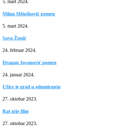
5. mart 2024.
Milan Mijušković pomen
5. mart 2024.
Sava Žunić
24. februar 2024.
Dragan Jovanović pomen
24. januar 2024.
Užice je grad u odumiranju
27. oktobar 2023.
Rat nije film
27. oktobar 2023.