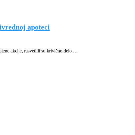
ivrednoj apoteci
jene akcije, rasvetlili su krivično delo …