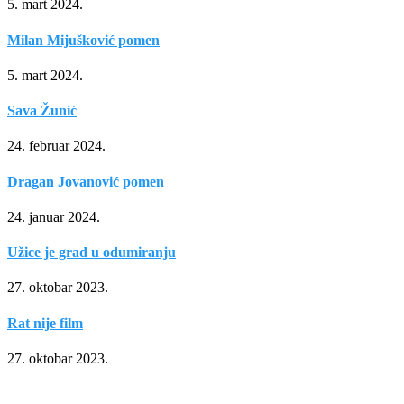
5. mart 2024.
Milan Mijušković pomen
5. mart 2024.
Sava Žunić
24. februar 2024.
Dragan Jovanović pomen
24. januar 2024.
Užice je grad u odumiranju
27. oktobar 2023.
Rat nije film
27. oktobar 2023.