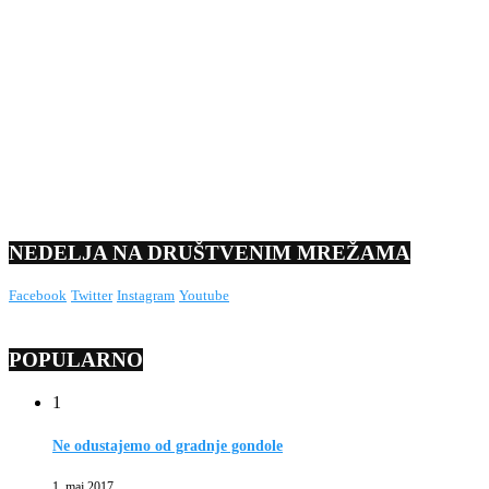
NEDELJA NA DRUŠTVENIM MREŽAMA
Facebook
Twitter
Instagram
Youtube
POPULARNO
1
Ne odustajemo od gradnje gondole
1. maj 2017.