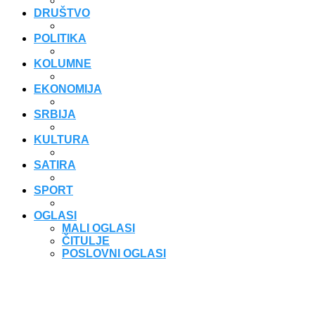
DRUŠTVO
POLITIKA
KOLUMNE
EKONOMIJA
SRBIJA
KULTURA
SATIRA
SPORT
OGLASI
MALI OGLASI
ČITULJE
POSLOVNI OGLASI