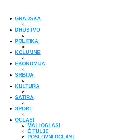
GRADSKA
DRUŠTVO
POLITIKA
KOLUMNE
EKONOMIJA
SRBIJA
KULTURA
SATIRA
SPORT
OGLASI
MALI OGLASI
ČITULJE
POSLOVNI OGLASI