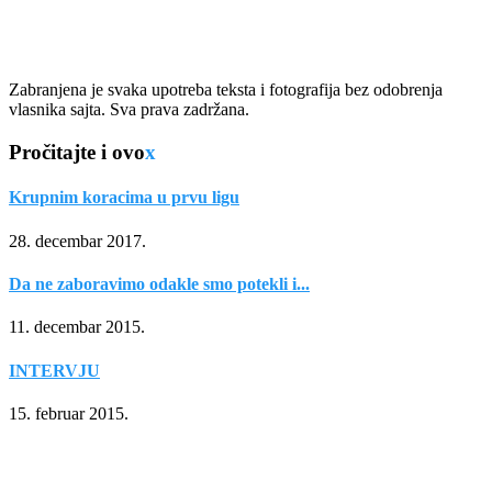
Zabranjena je svaka upotreba teksta i fotografija bez odobrenja
vlasnika sajta. Sva prava zadržana.
Pročitajte i ovo
x
Krupnim koracima u prvu ligu
28. decembar 2017.
Da ne zaboravimo odakle smo potekli i...
11. decembar 2015.
INTERVJU
15. februar 2015.