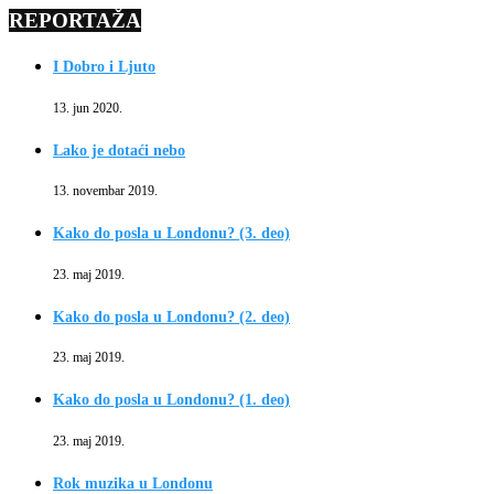
REPORTAŽA
I Dobro i Ljuto
13. jun 2020.
Lako je dotaći nebo
13. novembar 2019.
Kako do posla u Londonu? (3. deo)
23. maj 2019.
Kako do posla u Londonu? (2. deo)
23. maj 2019.
Kako do posla u Londonu? (1. deo)
23. maj 2019.
Rok muzika u Londonu