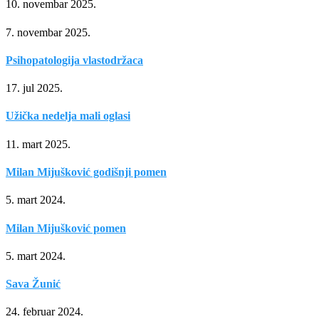
10. novembar 2025.
7. novembar 2025.
Psihopatologija vlastodržaca
17. jul 2025.
Užička nedelja mali oglasi
11. mart 2025.
Milan Mijušković godišnji pomen
5. mart 2024.
Milan Mijušković pomen
5. mart 2024.
Sava Žunić
24. februar 2024.