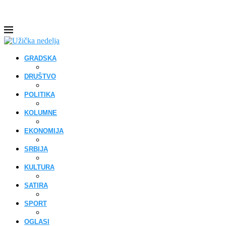
GRADSKA
DRUŠTVO
POLITIKA
KOLUMNE
EKONOMIJA
SRBIJA
KULTURA
SATIRA
SPORT
OGLASI