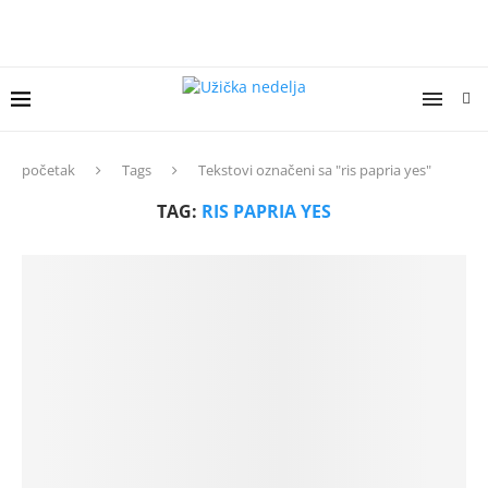
početak
Tags
Tekstovi označeni sa "ris papria yes"
TAG:
RIS PAPRIA YES