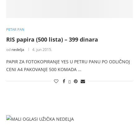
PETAR PAN
RIS papira (500 lista) – 399 dinara
od
nedelja
4. jun 2015.
PAPIR ZA FOTOKOPIRANJE YES U PETRU PANU PO ODLIČNOJ
CENI A4 PAKOVANJE 500 KOMADA …