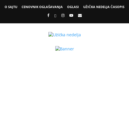
O SAJTU
CENOVNIK OGLAŠAVANJA
OGLASI
UŽIČKA NEDELJA ČASOPIS