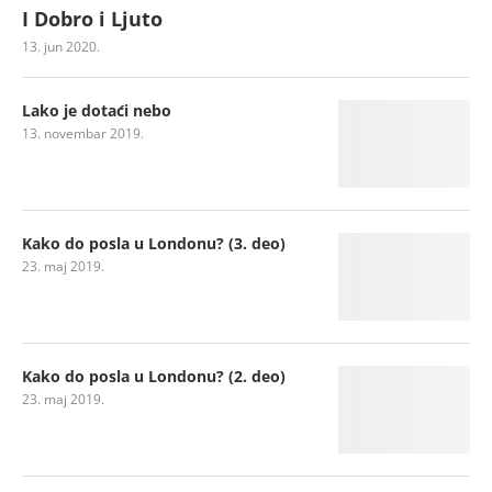
I Dobro i Ljuto
13. jun 2020.
Lako je dotaći nebo
13. novembar 2019.
Kako do posla u Londonu? (3. deo)
23. maj 2019.
Kako do posla u Londonu? (2. deo)
23. maj 2019.