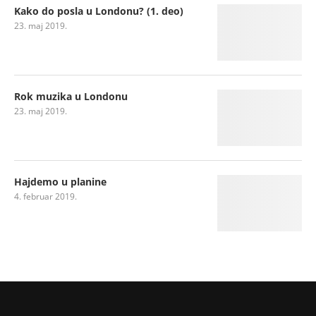
Kako do posla u Londonu? (1. deo)
23. maj 2019.
Rok muzika u Londonu
23. maj 2019.
Hajdemo u planine
4. februar 2019.