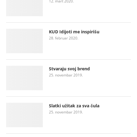
12. mart 2020.
KUD Idijoti me inspirišu
28. februar 2020.
Stvaraju svoj brend
25. novembar 2019.
Slatki užitak za sva čula
25. novembar 2019.