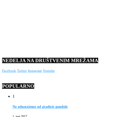
NEDELJA NA DRUŠTVENIM MREŽAMA
Facebook
Twitter
Instagram
Youtube
POPULARNO
1
Ne odustajemo od gradnje gondole
1. maj 2017.