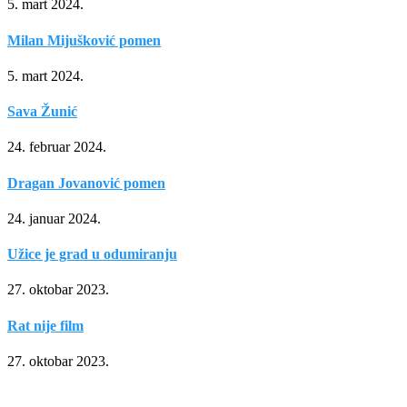
5. mart 2024.
Milan Mijušković pomen
5. mart 2024.
Sava Žunić
24. februar 2024.
Dragan Jovanović pomen
24. januar 2024.
Užice je grad u odumiranju
27. oktobar 2023.
Rat nije film
27. oktobar 2023.