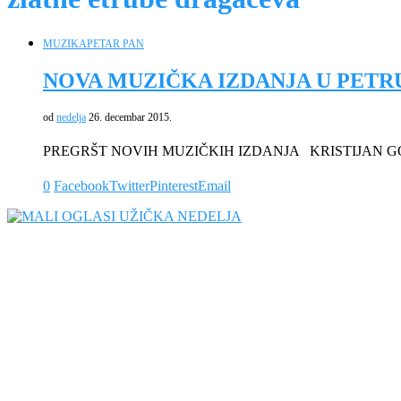
MUZIKA
PETAR PAN
NOVA MUZIČKA IZDANJA U PETR
od
nedelja
26. decembar 2015.
PREGRŠT NOVIH MUZIČKIH IZDANJA KRISTIJAN G
0
Facebook
Twitter
Pinterest
Email