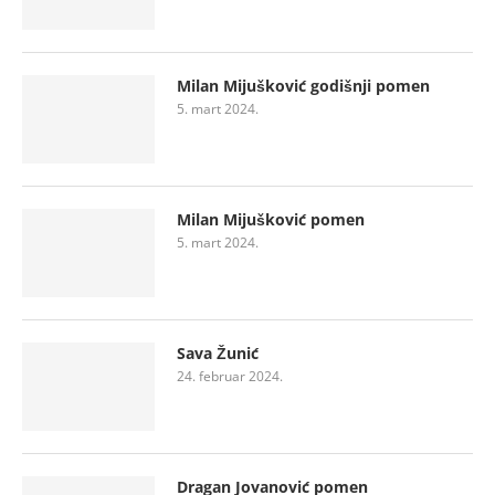
Milan Mijušković godišnji pomen
5. mart 2024.
Milan Mijušković pomen
5. mart 2024.
Sava Žunić
24. februar 2024.
Dragan Jovanović pomen