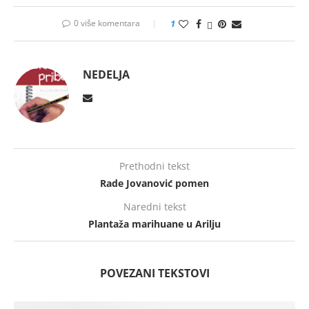
0 više komentara
1
NEDELJA
Prethodni tekst
Rade Jovanović pomen
Naredni tekst
Plantaža marihuane u Arilju
POVEZANI TEKSTOVI