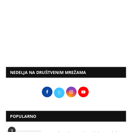
NEDELJA NA DRUŠTVENIM MREŽAMA
POPULARNO
1