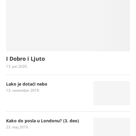
I Dobro i Ljuto
13. jun 2020.
Lako je dotaći nebo
13. novembar 2019.
Kako do posla u Londonu? (3. deo)
23. maj 2019.