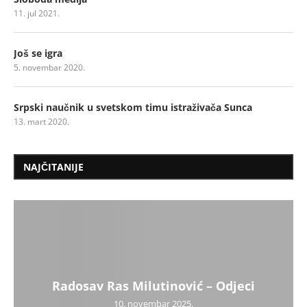
11. jul 2021.
Još se igra
5. novembar 2020.
Srpski naučnik u svetskom timu istraživača Sunca
13. mart 2020.
NAJČITANIJE
Radosav Ras Milutinović – Odjeci
10. novembar 2025.