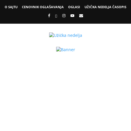
O SAJTU
CENOVNIK OGLAŠAVANJA
OGLASI
UŽIČKA NEDELJA ČASOPIS