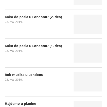
Kako do posla u Londonu? (2. deo)
23. maj 2019.
Kako do posla u Londonu? (1. deo)
23. maj 2019.
Rok muzika u Londonu
23. maj 2019.
Hajdemo u planine