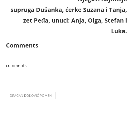
supruga Dušanka, ćerke Suzana i Tanja,
zet Peđa, unuci: Anja, Olga, Stefan i
Luka.
Comments
comments
DRAGAN ĐOKOVIĆ POMEN