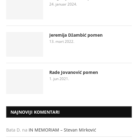
24. januar 2024.
Jeremija Džambić pomen
13. mart 2022.
Rade Jovanović pomen
1. jun 2021.
NAJNOVIJI KOMENTARI
Bata D.
na
IN MEMORIAM – Stevan Mirković