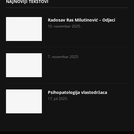
NAJNOVIJI TEKSTOVI
Radosav Ras Milutinović – Odjeci
10. novembar 2025.
7. novembar 2025.
Psihopatologija vlastodržaca
17. jul 2025.