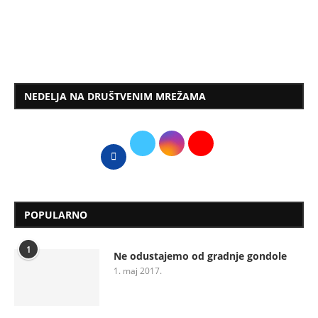
NEDELJA NA DRUŠTVENIM MREŽAMA
POPULARNO
1
Ne odustajemo od gradnje gondole
1. maj 2017.