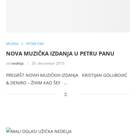
MUZIKA
PETAR PAN
NOVA MUZIČKA IZDANJA U PETRU PANU
od
nedelja
26. decembar 2015.
PREGRŠT NOVIH MUZIČKIH IZDANJA KRISTIJAN GOLUBOVIĆ
& DENIRO – ŽIVIM KAO ŠEF …