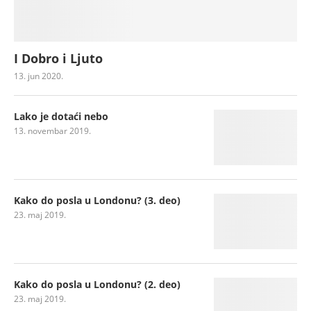
I Dobro i Ljuto
13. jun 2020.
Lako je dotaći nebo
13. novembar 2019.
Kako do posla u Londonu? (3. deo)
23. maj 2019.
Kako do posla u Londonu? (2. deo)
23. maj 2019.