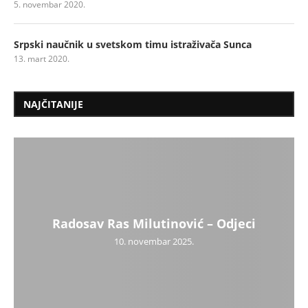
5. novembar 2020.
Srpski naučnik u svetskom timu istraživača Sunca
13. mart 2020.
NAJČITANIJE
Radosav Ras Milutinović – Odjeci
10. novembar 2025.