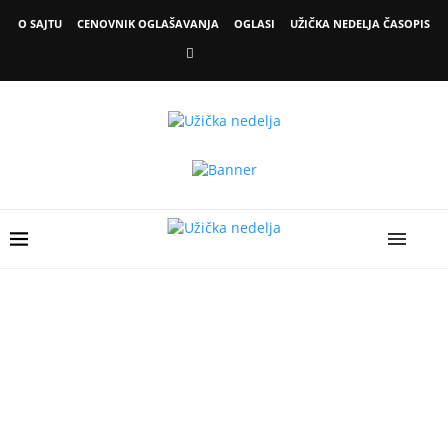
O SAJTU
CENOVNIK OGLAŠAVANJA
OGLASI
UŽIČKA NEDELJA ČASOPIS