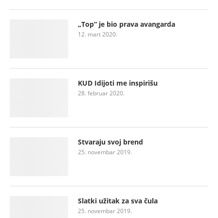
„Top“ je bio prava avangarda
12. mart 2020.
KUD Idijoti me inspirišu
28. februar 2020.
Stvaraju svoj brend
25. novembar 2019.
Slatki užitak za sva čula
25. novembar 2019.