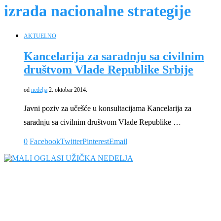
izrada nacionalne strategije
AKTUELNO
Kancelarija za saradnju sa civilnim
društvom Vlade Republike Srbije
od
nedelja
2. oktobar 2014.
Javni poziv za učešće u konsultacijama Kancelarija za
saradnju sa civilnim društvom Vlade Republike …
0
Facebook
Twitter
Pinterest
Email