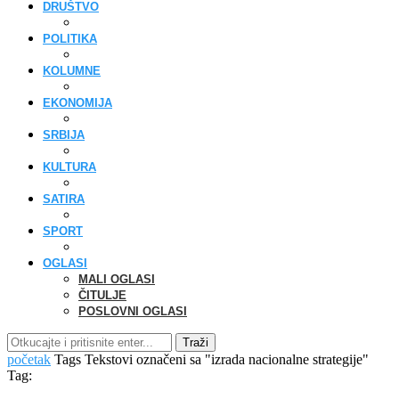
DRUŠTVO
POLITIKA
KOLUMNE
EKONOMIJA
SRBIJA
KULTURA
SATIRA
SPORT
OGLASI
MALI OGLASI
ČITULJE
POSLOVNI OGLASI
Traži
početak
Tags
Tekstovi označeni sa "izrada nacionalne strategije"
Tag: