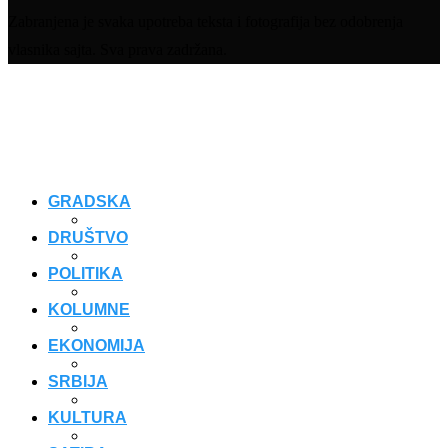
Zabranjena je svaka upotreba teksta i fotografija bez odobrenja
vlasnika sajta. Sva prava zadržana.
GRADSKA
DRUŠTVO
POLITIKA
KOLUMNE
EKONOMIJA
SRBIJA
KULTURA