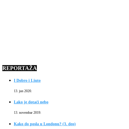
REPORTAŽA
I Dobro i Ljuto
13. jun 2020.
Lako je dotaći nebo
13. novembar 2019.
Kako do posla u Londonu? (3. deo)