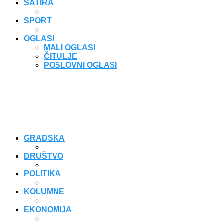
SATIRA
SPORT
OGLASI
MALI OGLASI
ČITULJE
POSLOVNI OGLASI
GRADSKA
DRUŠTVO
POLITIKA
KOLUMNE
EKONOMIJA