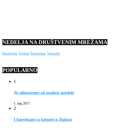
NEDELJA NA DRUŠTVENIM MREŽAMA
Facebook
Twitter
Instagram
Youtube
POPULARNO
1
Ne odustajemo od gradnje gondole
1. maj 2017.
2
I Amerikanci u koloniji u Zlakusi