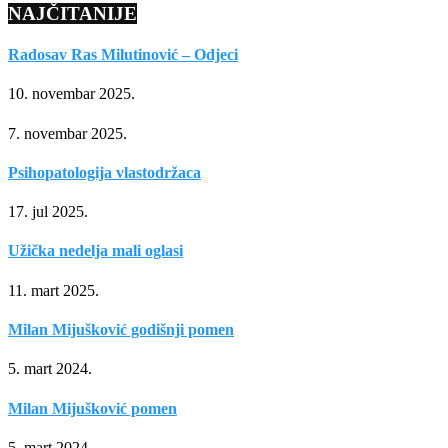
NAJČITANIJE
Radosav Ras Milutinović – Odjeci
10. novembar 2025.
7. novembar 2025.
Psihopatologija vlastodržaca
17. jul 2025.
Užička nedelja mali oglasi
11. mart 2025.
Milan Mijušković godišnji pomen
5. mart 2024.
Milan Mijušković pomen
5. mart 2024.