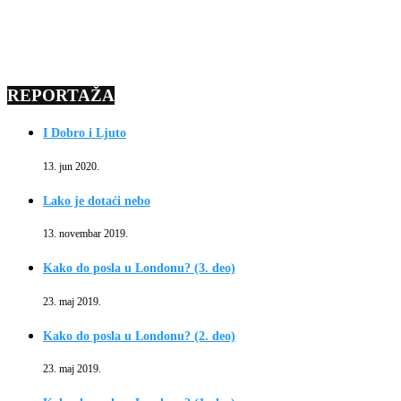
REPORTAŽA
I Dobro i Ljuto
13. jun 2020.
Lako je dotaći nebo
13. novembar 2019.
Kako do posla u Londonu? (3. deo)
23. maj 2019.
Kako do posla u Londonu? (2. deo)
23. maj 2019.