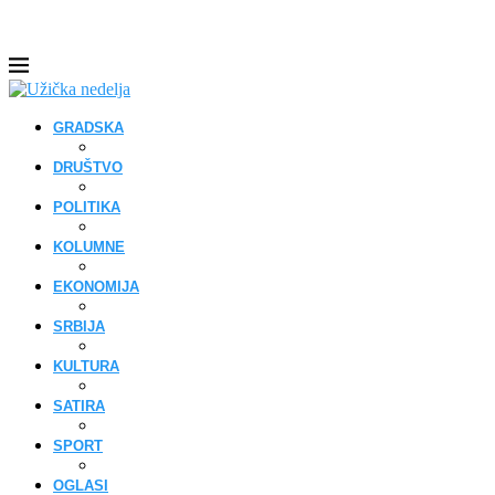
GRADSKA
DRUŠTVO
POLITIKA
KOLUMNE
EKONOMIJA
SRBIJA
KULTURA
SATIRA
SPORT
OGLASI