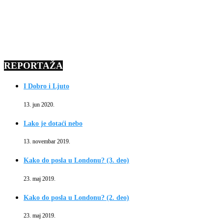
REPORTAŽA
I Dobro i Ljuto
13. jun 2020.
Lako je dotaći nebo
13. novembar 2019.
Kako do posla u Londonu? (3. deo)
23. maj 2019.
Kako do posla u Londonu? (2. deo)
23. maj 2019.