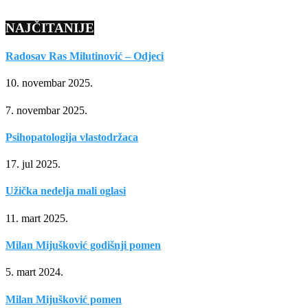
NAJČITANIJE
Radosav Ras Milutinović – Odjeci
10. novembar 2025.
7. novembar 2025.
Psihopatologija vlastodržaca
17. jul 2025.
Užička nedelja mali oglasi
11. mart 2025.
Milan Mijušković godišnji pomen
5. mart 2024.
Milan Mijušković pomen