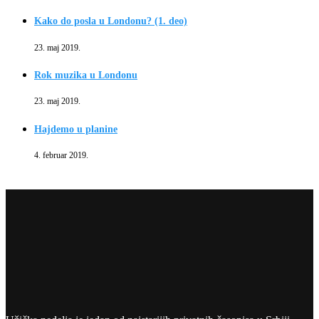
Kako do posla u Londonu? (1. deo)
23. maj 2019.
Rok muzika u Londonu
23. maj 2019.
Hajdemo u planine
4. februar 2019.