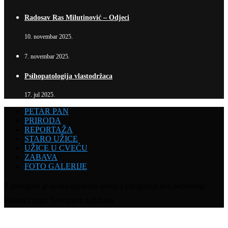
Radosav Ras Milutinović – Odjeci
10. novembar 2025.
7. novembar 2025.
Psihopatologija vlastodržaca
17. jul 2025.
PETAR PAN
PRIRODA
REPORTAŽA
STARO UŽICE
UŽICE U CVEĆU
ZABAVA
FOTO GALERIJE
Zabranjena je svaka upotreba teksta i fotografija bez odobrenja
vlasnika sajta. Sva prava zadržana.