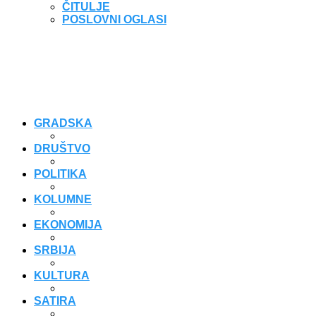
ČITULJE
POSLOVNI OGLASI
GRADSKA
DRUŠTVO
POLITIKA
KOLUMNE
EKONOMIJA
SRBIJA
KULTURA
SATIRA