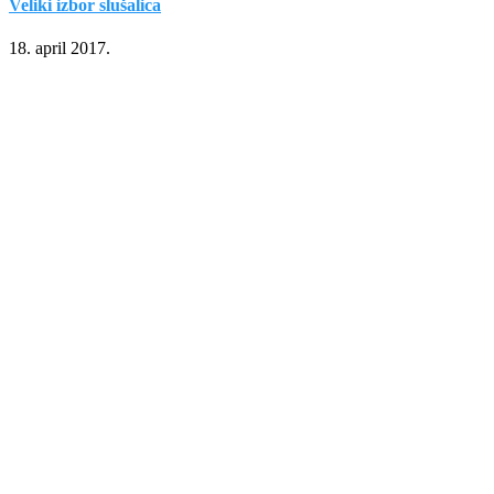
Veliki izbor slušalica
18. april 2017.