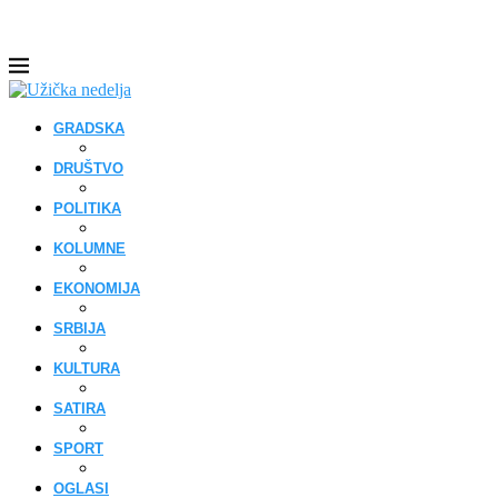
GRADSKA
DRUŠTVO
POLITIKA
KOLUMNE
EKONOMIJA
SRBIJA
KULTURA
SATIRA
SPORT
OGLASI