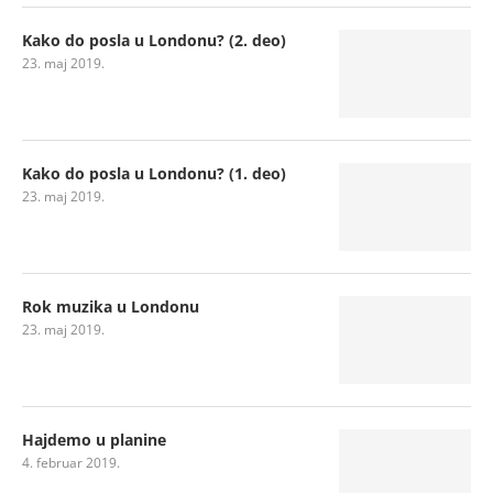
Kako do posla u Londonu? (2. deo)
23. maj 2019.
Kako do posla u Londonu? (1. deo)
23. maj 2019.
Rok muzika u Londonu
23. maj 2019.
Hajdemo u planine
4. februar 2019.