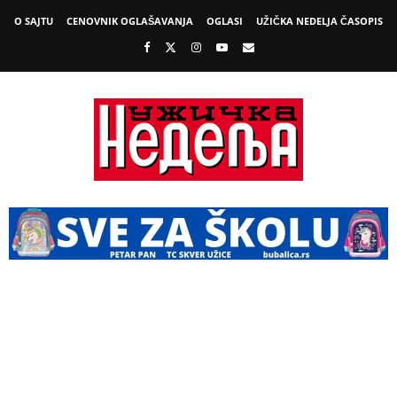
O SAJTU
CENOVNIK OGLAŠAVANJA
OGLASI
UŽIČKA NEDELJA ČASOPIS