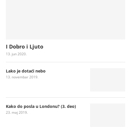
I Dobro i Ljuto
13. jun 2020.
Lako je dotaći nebo
13. novembar 2019.
Kako do posla u Londonu? (3. deo)
23. maj 2019.