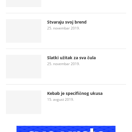
Stvaraju svoj brend
25. novembar 2019.
Slatki užitak za sva čula
25. novembar 2019.
Kebab je specifičnog ukusa
15. avgust 2019.