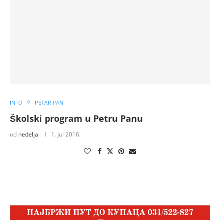
INFO
PETAR PAN
Školski program u Petru Panu
od
nedelja
1. jul 2016.