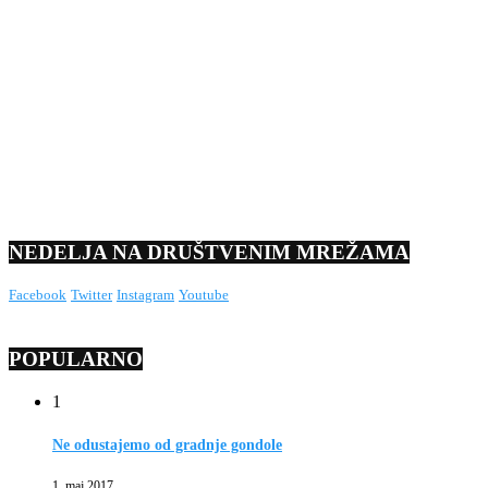
NEDELJA NA DRUŠTVENIM MREŽAMA
Facebook
Twitter
Instagram
Youtube
POPULARNO
1
Ne odustajemo od gradnje gondole
1. maj 2017.