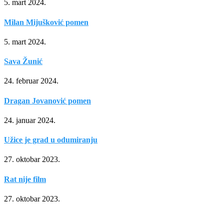
5. mart 2024.
Milan Mijušković pomen
5. mart 2024.
Sava Žunić
24. februar 2024.
Dragan Jovanović pomen
24. januar 2024.
Užice je grad u odumiranju
27. oktobar 2023.
Rat nije film
27. oktobar 2023.