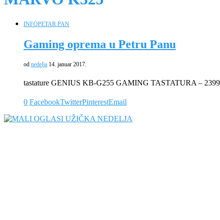
INFO
PETAR PAN
Gaming oprema u Petru Panu
od
nedelja
14. januar 2017.
tastature GENIUS KB-G255 GAMING TASTATURA – 23
0
Facebook
Twitter
Pinterest
Email