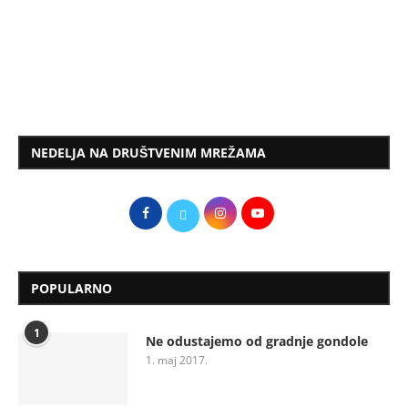
NEDELJA NA DRUŠTVENIM MREŽAMA
POPULARNO
1
Ne odustajemo od gradnje gondole
1. maj 2017.