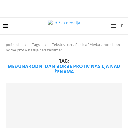
početak
Tags
Tekstovi označeni sa "Međunarodni dan
borbe protiv nasilja nad ženama"
TAG:
MEĐUNARODNI DAN BORBE PROTIV NASILJA NAD
ŽENAMA