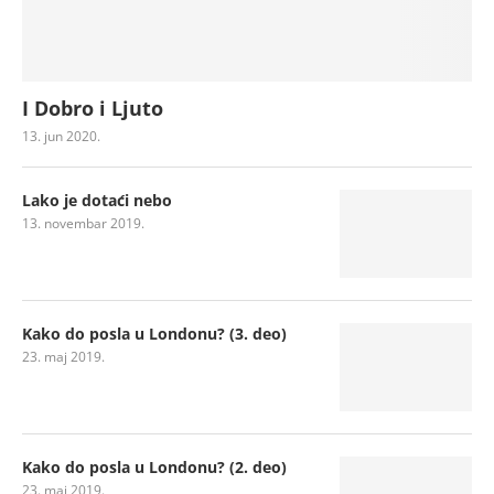
I Dobro i Ljuto
13. jun 2020.
Lako je dotaći nebo
13. novembar 2019.
Kako do posla u Londonu? (3. deo)
23. maj 2019.
Kako do posla u Londonu? (2. deo)
23. maj 2019.