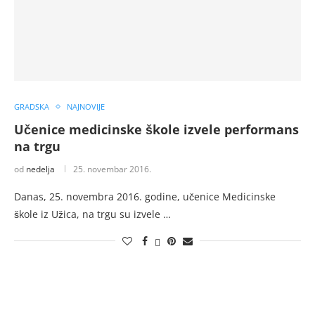
GRADSKA
NAJNOVIJE
Učenice medicinske škole izvele performans
na trgu
od
nedelja
25. novembar 2016.
Danas, 25. novembra 2016. godine, učenice Medicinske
škole iz Užica, na trgu su izvele …