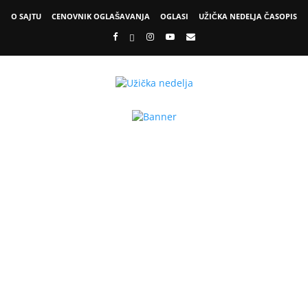
O SAJTU
CENOVNIK OGLAŠAVANJA
OGLASI
UŽIČKA NEDELJA ČASOPIS