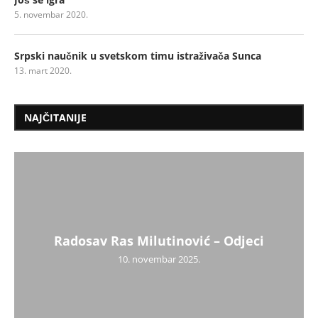
5. novembar 2020.
Srpski naučnik u svetskom timu istraživača Sunca
13. mart 2020.
NAJČITANIJE
Radosav Ras Milutinović – Odjeci
10. novembar 2025.