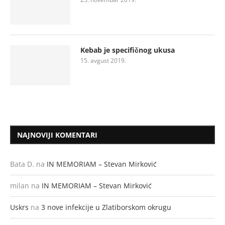
Kebab je specifičnog ukusa
15. avgust 2019.
NAJNOVIJI KOMENTARI
Bata D.
na
IN MEMORIAM – Stevan Mirković
milan
na
IN MEMORIAM – Stevan Mirković
Uskrs
na
3 nove infekcije u Zlatiborskom okrugu