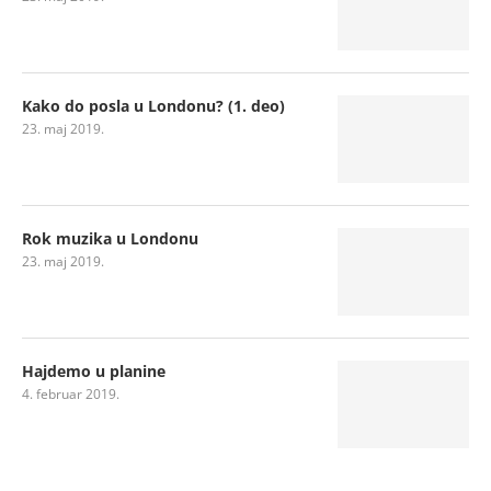
Kako do posla u Londonu? (1. deo)
23. maj 2019.
Rok muzika u Londonu
23. maj 2019.
Hajdemo u planine
4. februar 2019.