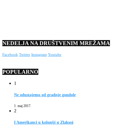
NEDELJA NA DRUŠTVENIM MREŽAMA
Facebook
Twitter
Instagram
Youtube
POPULARNO
1
Ne odustajemo od gradnje gondole
1. maj 2017.
2
I Amerikanci u koloniji u Zlakusi