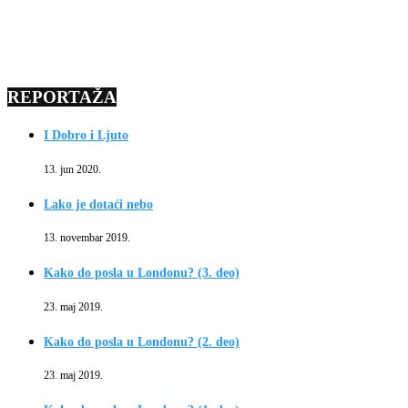
REPORTAŽA
I Dobro i Ljuto
13. jun 2020.
Lako je dotaći nebo
13. novembar 2019.
Kako do posla u Londonu? (3. deo)
23. maj 2019.
Kako do posla u Londonu? (2. deo)
23. maj 2019.