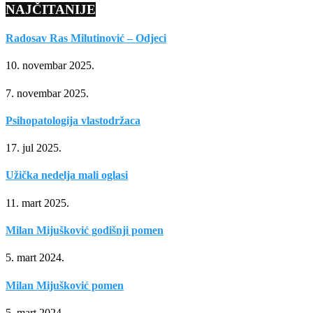
NAJČITANIJE
Radosav Ras Milutinović – Odjeci
10. novembar 2025.
7. novembar 2025.
Psihopatologija vlastodržaca
17. jul 2025.
Užička nedelja mali oglasi
11. mart 2025.
Milan Mijušković godišnji pomen
5. mart 2024.
Milan Mijušković pomen
5. mart 2024.