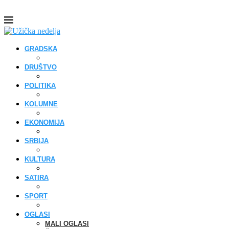
GRADSKA
DRUŠTVO
POLITIKA
KOLUMNE
EKONOMIJA
SRBIJA
KULTURA
SATIRA
SPORT
OGLASI
MALI OGLASI