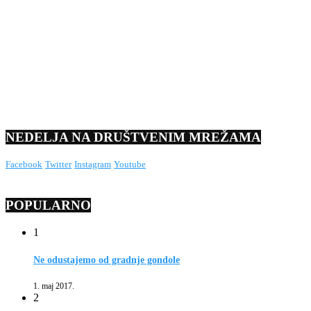
NEDELJA NA DRUŠTVENIM MREŽAMA
Facebook
Twitter
Instagram
Youtube
POPULARNO
1
Ne odustajemo od gradnje gondole
1. maj 2017.
2