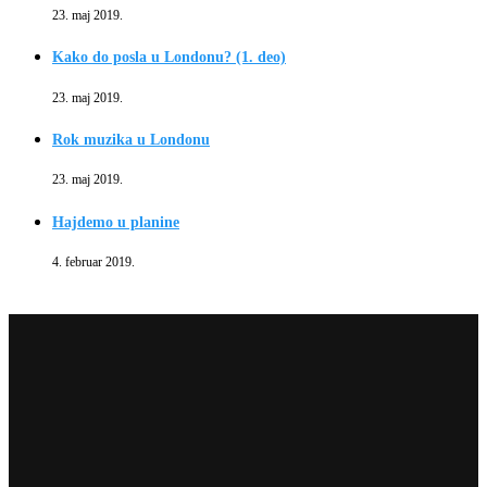
23. maj 2019.
Kako do posla u Londonu? (1. deo)
23. maj 2019.
Rok muzika u Londonu
23. maj 2019.
Hajdemo u planine
4. februar 2019.