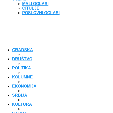
MALI OGLASI
ČITULJE
POSLOVNI OGLASI
GRADSKA
DRUŠTVO
POLITIKA
KOLUMNE
EKONOMIJA
SRBIJA
KULTURA