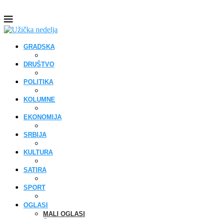
GRADSKA
DRUŠTVO
POLITIKA
KOLUMNE
EKONOMIJA
SRBIJA
KULTURA
SATIRA
SPORT
OGLASI
MALI OGLASI