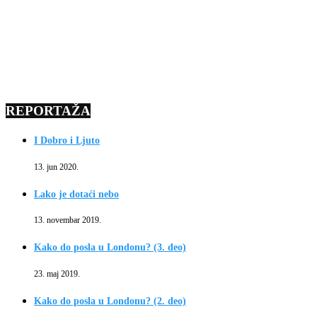
REPORTAŽA
I Dobro i Ljuto
13. jun 2020.
Lako je dotaći nebo
13. novembar 2019.
Kako do posla u Londonu? (3. deo)
23. maj 2019.
Kako do posla u Londonu? (2. deo)