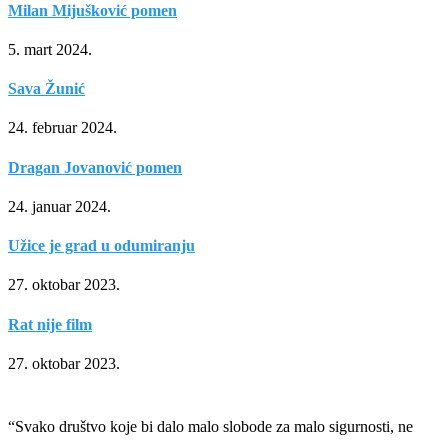
Milan Mijušković pomen
5. mart 2024.
Sava Žunić
24. februar 2024.
Dragan Jovanović pomen
24. januar 2024.
Užice je grad u odumiranju
27. oktobar 2023.
Rat nije film
27. oktobar 2023.
“Svako društvo koje bi dalo malo slobode za malo sigurnosti, ne