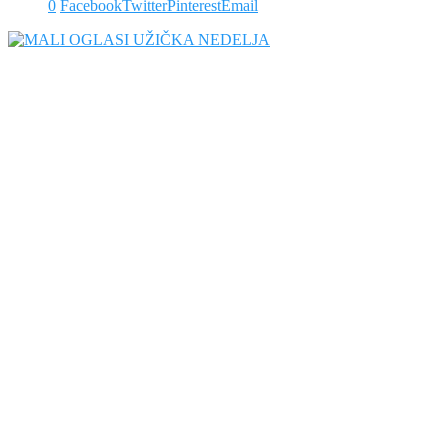
0
Facebook
Twitter
Pinterest
Email