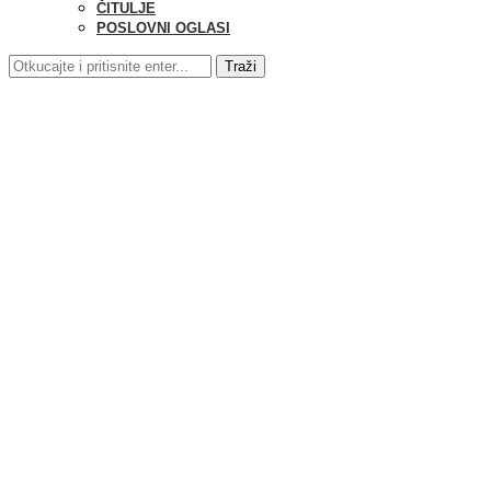
ČITULJE
POSLOVNI OGLASI
Traži