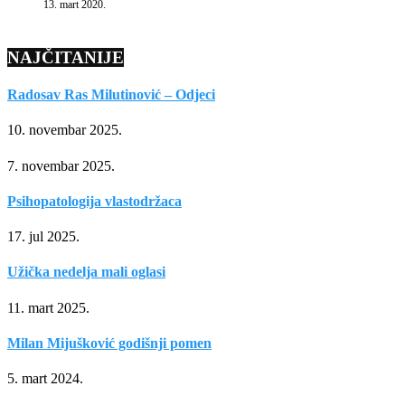
13. mart 2020.
NAJČITANIJE
Radosav Ras Milutinović – Odjeci
10. novembar 2025.
7. novembar 2025.
Psihopatologija vlastodržaca
17. jul 2025.
Užička nedelja mali oglasi
11. mart 2025.
Milan Mijušković godišnji pomen
5. mart 2024.