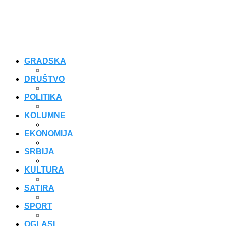
GRADSKA
DRUŠTVO
POLITIKA
KOLUMNE
EKONOMIJA
SRBIJA
KULTURA
SATIRA
SPORT
OGLASI