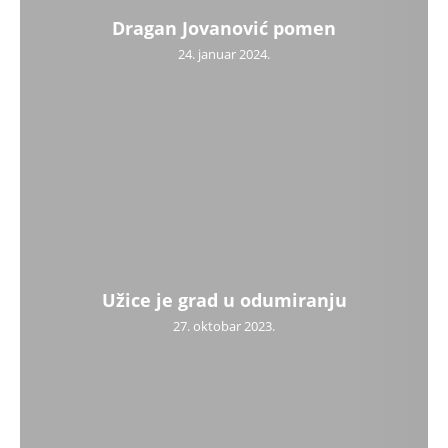
Dragan Jovanović pomen
24. januar 2024.
Užice je grad u odumiranju
27. oktobar 2023.