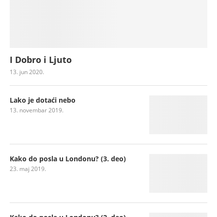
I Dobro i Ljuto
13. jun 2020.
Lako je dotaći nebo
13. novembar 2019.
Kako do posla u Londonu? (3. deo)
23. maj 2019.