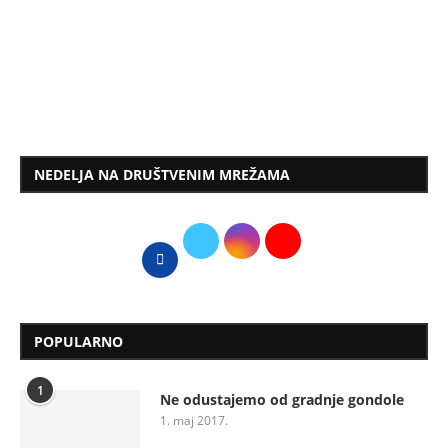
NEDELJA NA DRUŠTVENIM MREŽAMA
POPULARNO
1
Ne odustajemo od gradnje gondole
1. maj 2017.