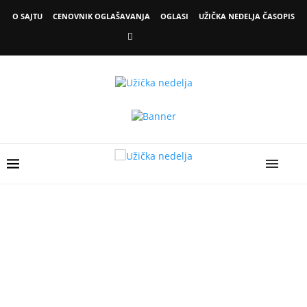
O SAJTU
CENOVNIK OGLAŠAVANJA
OGLASI
UŽIČKA NEDELJA ČASOPIS