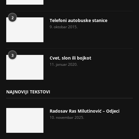
2
Telefoni autobuske stanice
9. oktobar 2015.
3
Cvet, slon ili bojkot
11. januar 2020.
NAJNOVIJI TEKSTOVI
Radosav Ras Milutinović – Odjeci
10. novembar 2025.