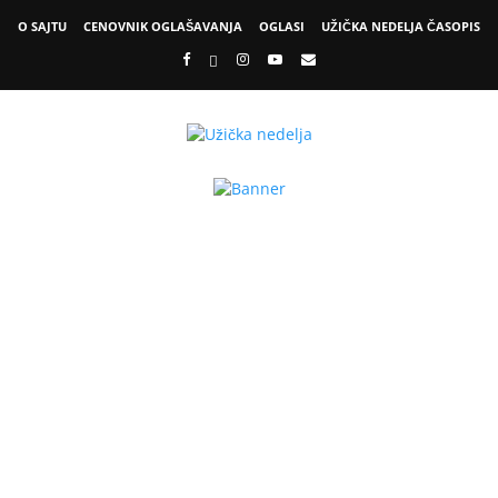
O SAJTU
CENOVNIK OGLAŠAVANJA
OGLASI
UŽIČKA NEDELJA ČASOPIS