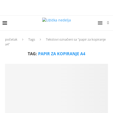
početak
Tags
Tekstovi označeni sa "papir za kopiranje
a4"
TAG:
PAPIR ZA KOPIRANJE A4