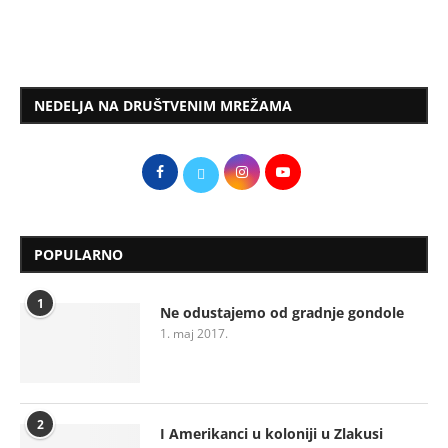
NEDELJA NA DRUŠTVENIM MREŽAMA
POPULARNO
1
Ne odustajemo od gradnje gondole
1. maj 2017.
2
I Amerikanci u koloniji u Zlakusi