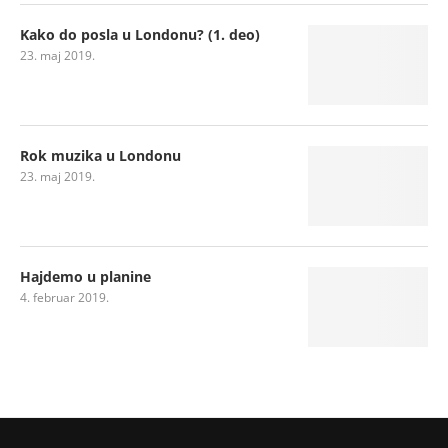
Kako do posla u Londonu? (1. deo)
23. maj 2019.
Rok muzika u Londonu
23. maj 2019.
Hajdemo u planine
4. februar 2019.