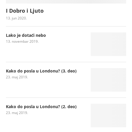
I Dobro i Ljuto
13. jun 2020.
Lako je dotaći nebo
13. novembar 2019.
Kako do posla u Londonu? (3. deo)
23. maj 2019.
Kako do posla u Londonu? (2. deo)
23. maj 2019.