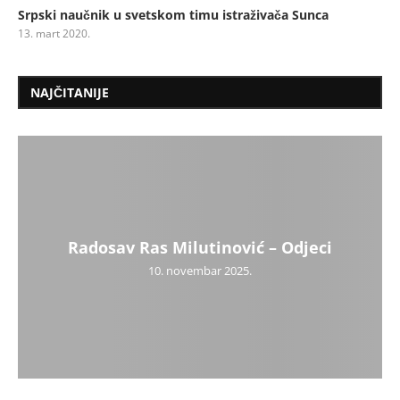
Srpski naučnik u svetskom timu istraživača Sunca
13. mart 2020.
NAJČITANIJE
Radosav Ras Milutinović – Odjeci
10. novembar 2025.