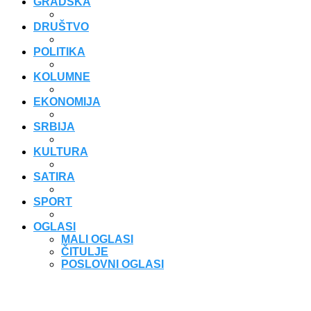
GRADSKA
DRUŠTVO
POLITIKA
KOLUMNE
EKONOMIJA
SRBIJA
KULTURA
SATIRA
SPORT
OGLASI
MALI OGLASI
ČITULJE
POSLOVNI OGLASI