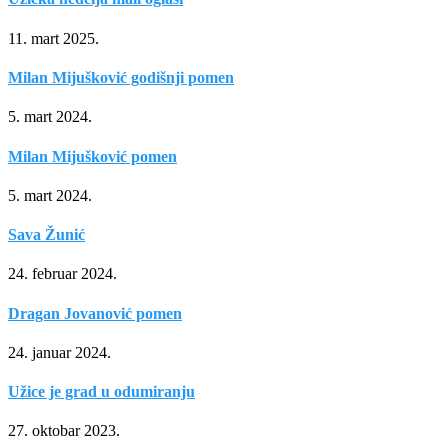
11. mart 2025.
Milan Mijušković godišnji pomen
5. mart 2024.
Milan Mijušković pomen
5. mart 2024.
Sava Žunić
24. februar 2024.
Dragan Jovanović pomen
24. januar 2024.
Užice je grad u odumiranju
27. oktobar 2023.