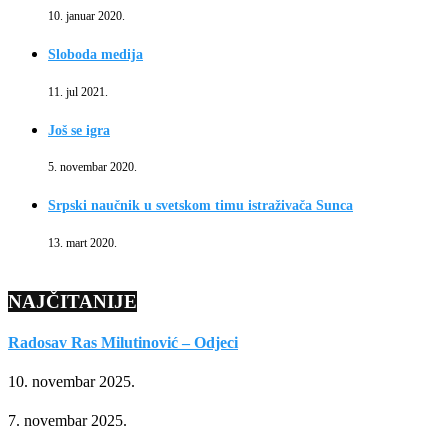
10. januar 2020.
Sloboda medija
11. jul 2021.
Još se igra
5. novembar 2020.
Srpski naučnik u svetskom timu istraživača Sunca
13. mart 2020.
NAJČITANIJE
Radosav Ras Milutinović – Odjeci
10. novembar 2025.
7. novembar 2025.