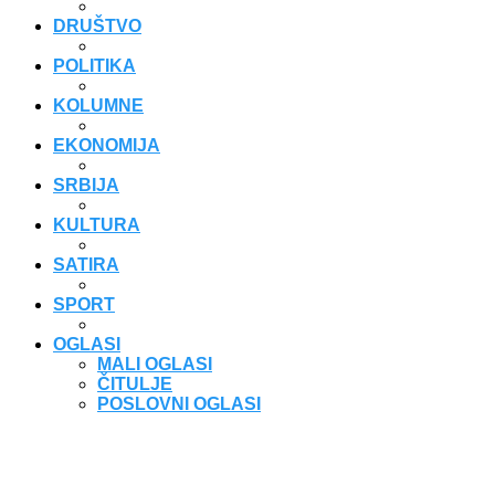
DRUŠTVO
POLITIKA
KOLUMNE
EKONOMIJA
SRBIJA
KULTURA
SATIRA
SPORT
OGLASI
MALI OGLASI
ČITULJE
POSLOVNI OGLASI