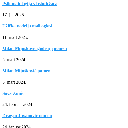
Psihopatologija vlastodržaca
17. jul 2025.
Užička nedelja mali oglasi
11. mart 2025.
Milan Mijušković godišnji pomen
5. mart 2024.
Milan Mijušković pomen
5. mart 2024.
Sava Žunić
24. februar 2024.
Dragan Jovanović pomen
24. januar 2024.