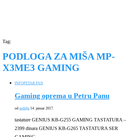
Tag:
PODLOGA ZA MIŠA MP-
X3ME3 GAMING
INFO
PETAR PAN
Gaming oprema u Petru Panu
od
nedelja
14. januar 2017.
tastature GENIUS KB-G255 GAMING TASTATURA –
2399 dinara GENIUS KB-G265 TASTATURA SER
GAMING – …