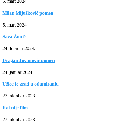
5. mart 2024.
Milan Mijušković pomen
5. mart 2024.
Sava Žunić
24. februar 2024.
Dragan Jovanović pomen
24. januar 2024.
Užice je grad u odumiranju
27. oktobar 2023.
Rat nije film
27. oktobar 2023.