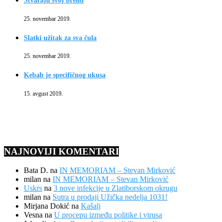
Stvaraju svoj brend
25. novembar 2019.
Slatki užitak za sva čula
25. novembar 2019.
Kebab je specifičnog ukusa
15. avgust 2019.
NAJNOVIJI KOMENTARI
Bata D.
na
IN MEMORIAM – Stevan Mirković
milan
na
IN MEMORIAM – Stevan Mirković
Uskrs
na
3 nove infekcije u Zlatiborskom okrugu
milan
na
Sutra u prodaji Užička nedelja 1031!
Mirjana Dokić
na
Kašalj
Vesna
na
U procepu između politike i virusa