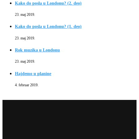
Kako do posla u Londonu? (2. deo)
23. maj 2019.
Kako do posla u Londonu? (1. deo)
23. maj 2019.
Rok muzika u Londonu
23. maj 2019.
Hajdemo u planine
4. februar 2019.