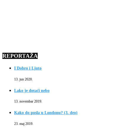
REPORTAŽA
I Dobro i Ljuto
13. jun 2020.
Lako je dotaći nebo
13. novembar 2019.
Kako do posla u Londonu? (3. deo)
23. maj 2019.