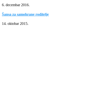
6. decembar 2016.
Šansa za samohrane roditelje
14. oktobar 2015.