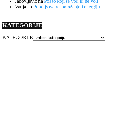
Jakovljevic
na
Posao koji se voli ili ne voli
Vanja
na
Poboljšava raspoloženje i energiju
KATEGORIJE
KATEGORIJE