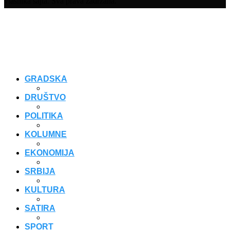
vlasnika sajta. Sva prava zadržana.
GRADSKA
DRUŠTVO
POLITIKA
KOLUMNE
EKONOMIJA
SRBIJA
KULTURA
SATIRA
SPORT