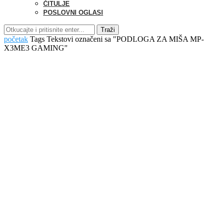
ČITULJE
POSLOVNI OGLASI
Traži
početak
Tags
Tekstovi označeni sa "PODLOGA ZA MIŠA MP-
X3ME3 GAMING"