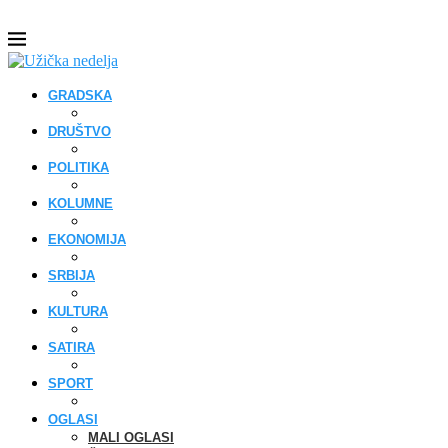
GRADSKA
DRUŠTVO
POLITIKA
KOLUMNE
EKONOMIJA
SRBIJA
KULTURA
SATIRA
SPORT
OGLASI
MALI OGLASI