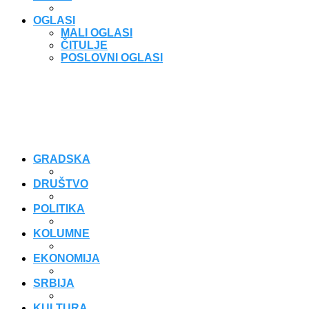
OGLASI
MALI OGLASI
ČITULJE
POSLOVNI OGLASI
GRADSKA
DRUŠTVO
POLITIKA
KOLUMNE
EKONOMIJA
SRBIJA
KULTURA