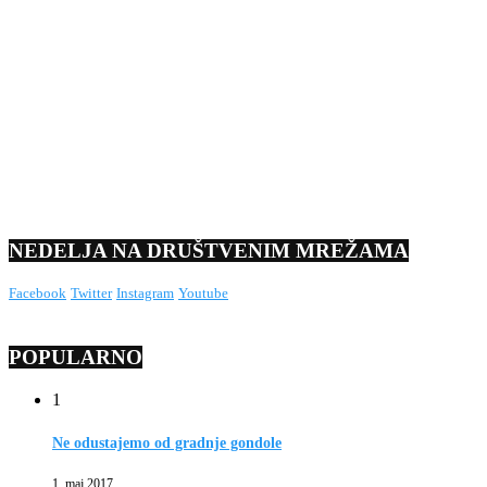
NEDELJA NA DRUŠTVENIM MREŽAMA
Facebook
Twitter
Instagram
Youtube
POPULARNO
1
Ne odustajemo od gradnje gondole
1. maj 2017.