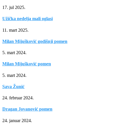
17. jul 2025.
Užička nedelja mali oglasi
11. mart 2025.
Milan Mijušković godišnji pomen
5. mart 2024.
Milan Mijušković pomen
5. mart 2024.
Sava Žunić
24. februar 2024.
Dragan Jovanović pomen
24. januar 2024.