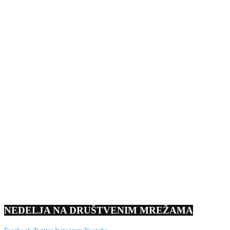
NEDELJA NA DRUŠTVENIM MREŽAMA