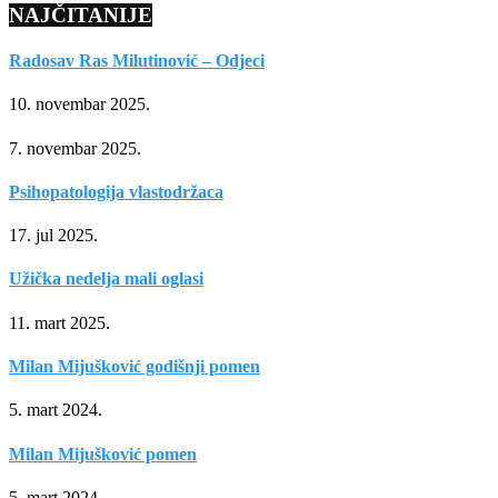
NAJČITANIJE
Radosav Ras Milutinović – Odjeci
10. novembar 2025.
7. novembar 2025.
Psihopatologija vlastodržaca
17. jul 2025.
Užička nedelja mali oglasi
11. mart 2025.
Milan Mijušković godišnji pomen
5. mart 2024.
Milan Mijušković pomen
5. mart 2024.