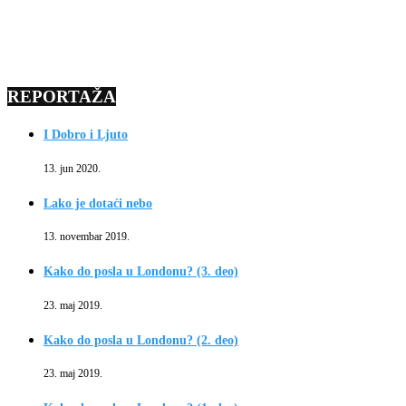
REPORTAŽA
I Dobro i Ljuto
13. jun 2020.
Lako je dotaći nebo
13. novembar 2019.
Kako do posla u Londonu? (3. deo)
23. maj 2019.
Kako do posla u Londonu? (2. deo)
23. maj 2019.