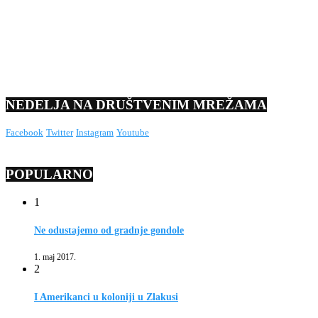
NEDELJA NA DRUŠTVENIM MREŽAMA
Facebook
Twitter
Instagram
Youtube
POPULARNO
1
Ne odustajemo od gradnje gondole
1. maj 2017.
2
I Amerikanci u koloniji u Zlakusi