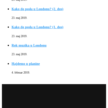
Kako do posla u Londonu? (2. deo)
23. maj 2019.
Kako do posla u Londonu? (1. deo)
23. maj 2019.
Rok muzika u Londonu
23. maj 2019.
Hajdemo u planine
4. februar 2019.