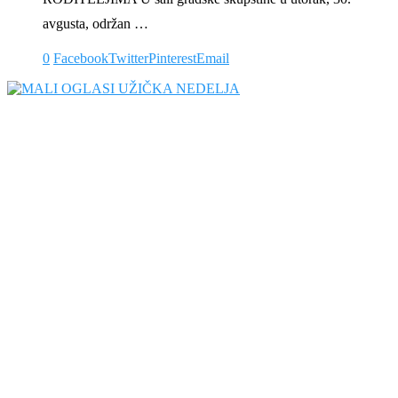
avgusta, održan …
0
Facebook
Twitter
Pinterest
Email