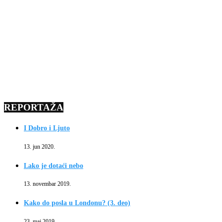
REPORTAŽA
I Dobro i Ljuto
13. jun 2020.
Lako je dotaći nebo
13. novembar 2019.
Kako do posla u Londonu? (3. deo)
23. maj 2019.