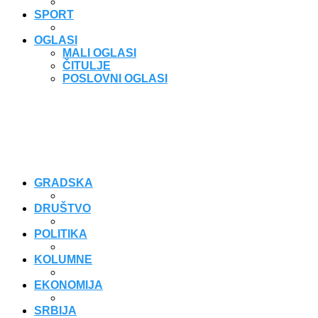
SPORT
OGLASI
MALI OGLASI
ČITULJE
POSLOVNI OGLASI
GRADSKA
DRUŠTVO
POLITIKA
KOLUMNE
EKONOMIJA
SRBIJA