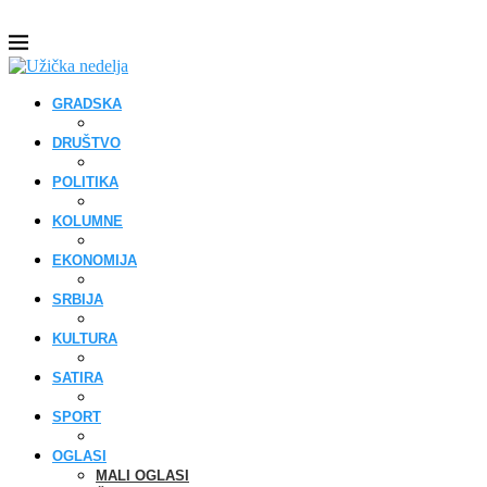
GRADSKA
DRUŠTVO
POLITIKA
KOLUMNE
EKONOMIJA
SRBIJA
KULTURA
SATIRA
SPORT
OGLASI
MALI OGLASI