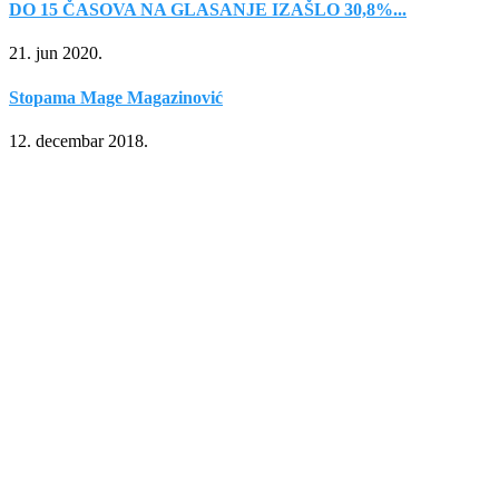
DO 15 ČASOVA NA GLASANJE IZAŠLO 30,8%...
21. jun 2020.
Stopama Mage Magazinović
12. decembar 2018.