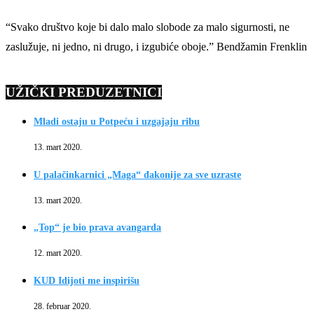
“Svako društvo koje bi dalo malo slobode za malo sigurnosti, ne
zaslužuje, ni jedno, ni drugo, i izgubiće oboje.” Bendžamin Frenklin
UŽIČKI PREDUZETNICI
Mladi ostaju u Potpeću i uzgajaju ribu
13. mart 2020.
U palačinkarnici „Maga“ đakonije za sve uzraste
13. mart 2020.
„Top“ je bio prava avangarda
12. mart 2020.
KUD Idijoti me inspirišu
28. februar 2020.