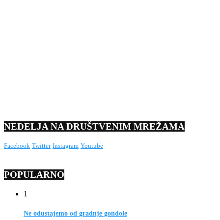
NEDELJA NA DRUŠTVENIM MREŽAMA
Facebook
Twitter
Instagram
Youtube
POPULARNO
1
Ne odustajemo od gradnje gondole