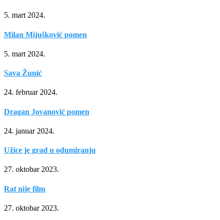
5. mart 2024.
Milan Mijušković pomen
5. mart 2024.
Sava Žunić
24. februar 2024.
Dragan Jovanović pomen
24. januar 2024.
Užice je grad u odumiranju
27. oktobar 2023.
Rat nije film
27. oktobar 2023.