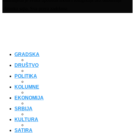
Zabranjena je svaka upotreba teksta i fotografija bez odobrenja
vlasnika sajta. Sva prava zadržana.
GRADSKA
DRUŠTVO
POLITIKA
KOLUMNE
EKONOMIJA
SRBIJA
KULTURA
SATIRA