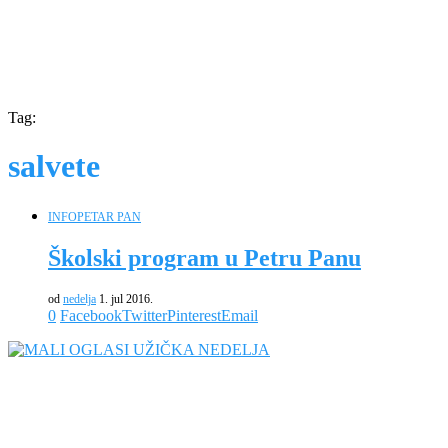
Tag:
salvete
INFO
PETAR PAN
Školski program u Petru Panu
od
nedelja
1. jul 2016.
0
Facebook
Twitter
Pinterest
Email