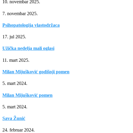
10. novembar 2025.
7. novembar 2025.
Psihopatologija vlastodržaca
17. jul 2025.
Užička nedelja mali oglasi
11. mart 2025.
Milan Mijušković godišnji pomen
5. mart 2024.
Milan Mijušković pomen
5. mart 2024.
Sava Žunić
24. februar 2024.