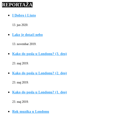
REPORTAŽA
I Dobro i Ljuto
13. jun 2020.
Lako je dotaći nebo
13. novembar 2019.
Kako do posla u Londonu? (3. deo)
23. maj 2019.
Kako do posla u Londonu? (2. deo)
23. maj 2019.
Kako do posla u Londonu? (1. deo)
23. maj 2019.
Rok muzika u Londonu