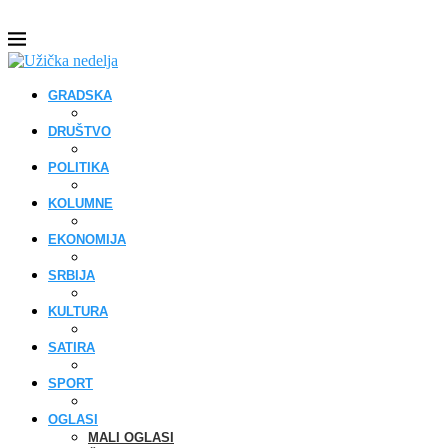
GRADSKA
DRUŠTVO
POLITIKA
KOLUMNE
EKONOMIJA
SRBIJA
KULTURA
SATIRA
SPORT
OGLASI
MALI OGLASI