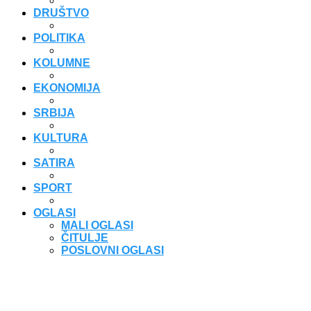
DRUŠTVO
POLITIKA
KOLUMNE
EKONOMIJA
SRBIJA
KULTURA
SATIRA
SPORT
OGLASI
MALI OGLASI
ČITULJE
POSLOVNI OGLASI