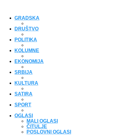
GRADSKA
DRUŠTVO
POLITIKA
KOLUMNE
EKONOMIJA
SRBIJA
KULTURA
SATIRA
SPORT
OGLASI
MALI OGLASI
ČITULJE
POSLOVNI OGLASI