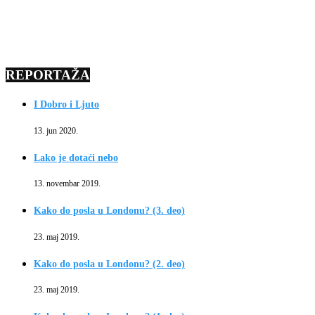
REPORTAŽA
I Dobro i Ljuto
13. jun 2020.
Lako je dotaći nebo
13. novembar 2019.
Kako do posla u Londonu? (3. deo)
23. maj 2019.
Kako do posla u Londonu? (2. deo)
23. maj 2019.