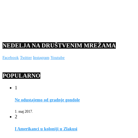
NEDELJA NA DRUŠTVENIM MREŽAMA
Facebook
Twitter
Instagram
Youtube
POPULARNO
1
Ne odustajemo od gradnje gondole
1. maj 2017.
2
I Amerikanci u koloniji u Zlakusi