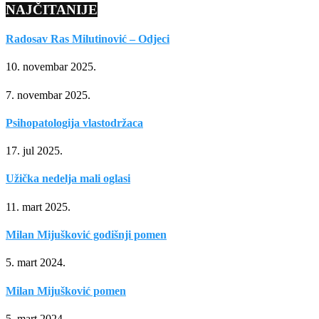
NAJČITANIJE
Radosav Ras Milutinović – Odjeci
10. novembar 2025.
7. novembar 2025.
Psihopatologija vlastodržaca
17. jul 2025.
Užička nedelja mali oglasi
11. mart 2025.
Milan Mijušković godišnji pomen
5. mart 2024.
Milan Mijušković pomen
5. mart 2024.