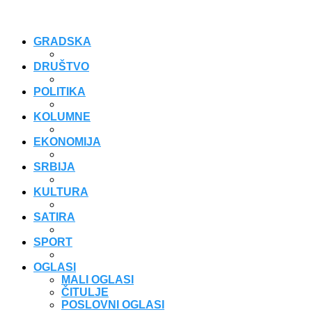
GRADSKA
DRUŠTVO
POLITIKA
KOLUMNE
EKONOMIJA
SRBIJA
KULTURA
SATIRA
SPORT
OGLASI
MALI OGLASI
ČITULJE
POSLOVNI OGLASI