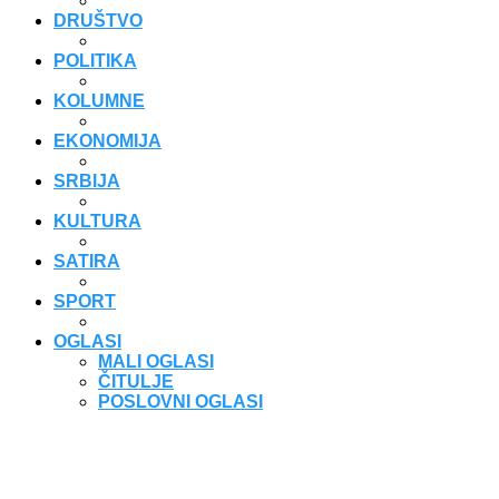
DRUŠTVO
POLITIKA
KOLUMNE
EKONOMIJA
SRBIJA
KULTURA
SATIRA
SPORT
OGLASI
MALI OGLASI
ČITULJE
POSLOVNI OGLASI