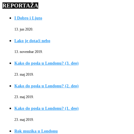
REPORTAŽA
I Dobro i Ljuto
13. jun 2020.
Lako je dotaći nebo
13. novembar 2019.
Kako do posla u Londonu? (3. deo)
23. maj 2019.
Kako do posla u Londonu? (2. deo)
23. maj 2019.
Kako do posla u Londonu? (1. deo)
23. maj 2019.
Rok muzika u Londonu