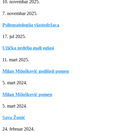
10. novembar 2025.
7. novembar 2025.
Psihopatologija vlastodržaca
17. jul 2025.
Užička nedelja mali oglasi
11. mart 2025.
Milan Mijušković godišnji pomen
5. mart 2024.
Milan Mijušković pomen
5. mart 2024.
Sava Žunić
24. februar 2024.