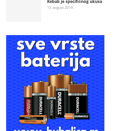
Kebab je specifičnog ukusa
15. avgust 2019.