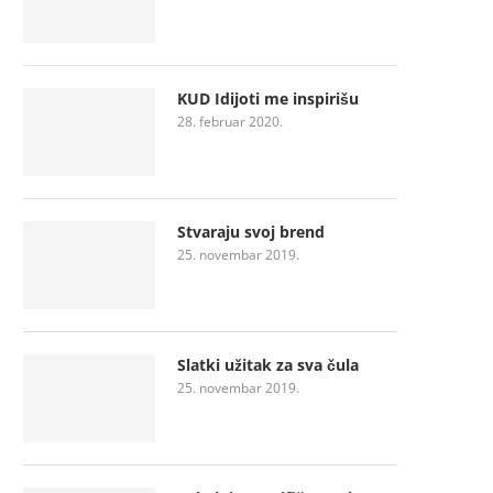
KUD Idijoti me inspirišu
28. februar 2020.
Stvaraju svoj brend
25. novembar 2019.
Slatki užitak za sva čula
25. novembar 2019.