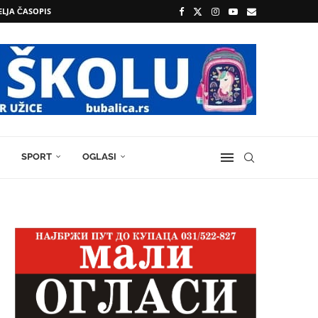
ELJA ČASOPIS
SPORT
OGLASI